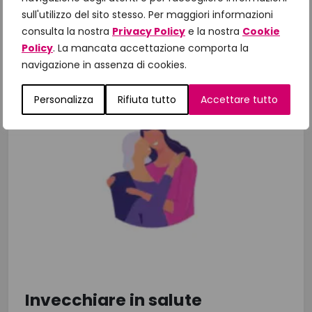
sull'utilizzo del sito stesso. Per maggiori informazioni
Autore:
ELISABETTA IANNELLI
consulta la nostra
Privacy Policy
e la nostra
Cookie
Policy
. La mancata accettazione comporta la
navigazione in assenza di cookies.
Personalizza
Rifiuta tutto
Accettare tutto
Invecchiare in salute