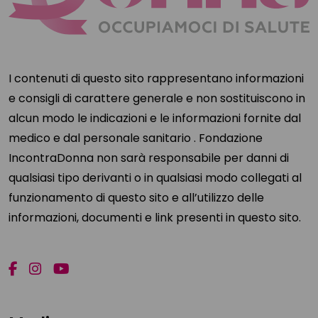
I contenuti di questo sito rappresentano informazioni
e consigli di carattere generale e non sostituiscono in
alcun modo le indicazioni e le informazioni fornite dal
medico e dal personale sanitario . Fondazione
IncontraDonna non sarà responsabile per danni di
qualsiasi tipo derivanti o in qualsiasi modo collegati al
funzionamento di questo sito e all’utilizzo delle
informazioni, documenti e link presenti in questo sito.