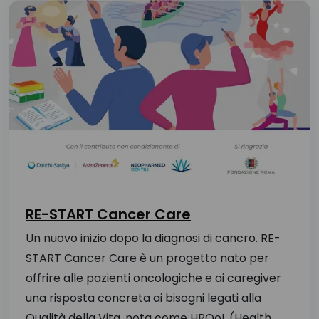
RE-START Cancer Care
Un nuovo inizio dopo la diagnosi di cancro. RE-
START Cancer Care è un progetto nato per
offrire alle pazienti oncologiche e ai caregiver
una risposta concreta ai bisogni legati alla
Qualità della Vita, nota come HRQoL (Health