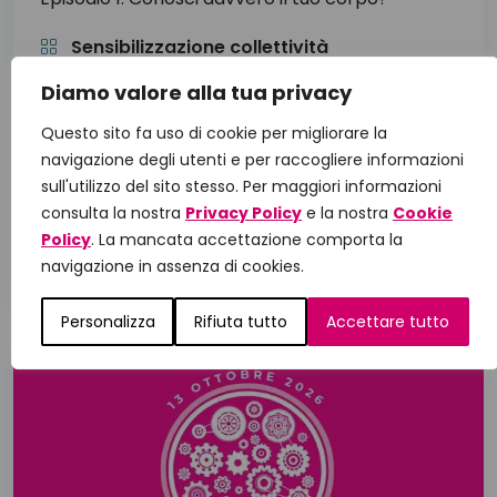
Sensibilizzazione collettività
Diamo valore alla tua privacy
ALT(r)AVOCE
Questo sito fa uso di cookie per migliorare la
Con il contributo non condizionante di
navigazione degli utenti e per raccogliere informazioni
sull'utilizzo del sito stesso. Per maggiori informazioni
consulta la nostra
Privacy Policy
e la nostra
Cookie
Policy
. La mancata accettazione comporta la
navigazione in assenza di cookies.
Personalizza
Rifiuta tutto
Accettare tutto