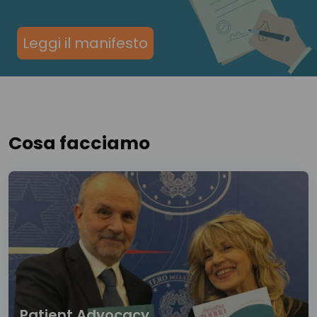
Leggi il manifesto
Cosa facciamo
Patient Advocacy