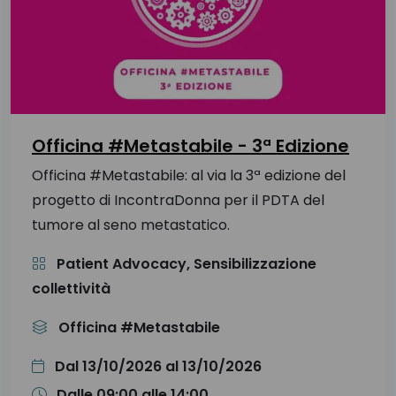
Officina #Metastabile - 3ª Edizione
Officina #Metastabile: al via la 3ª edizione del
progetto di IncontraDonna per il PDTA del
tumore al seno metastatico.
Patient Advocacy, Sensibilizzazione
collettività
Officina #Metastabile
Dal 13/10/2026 al 13/10/2026
Dalle 09:00 alle 14:00