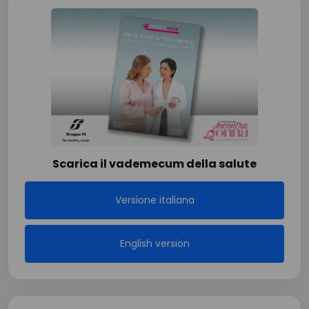
Scarica il vademecum della salute
Versione italiana
English version