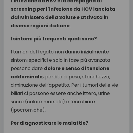
l’infezione da HBV e la campagna di
screening per l’infezione da HCV lanciata
dal Ministero della Salute e attivata in
diverse regioni italiane.
I sintomi più frequenti quali sono?
I tumori del fegato non danno inizialmente
sintomi specifici e solo in fase più avanzata
possono dare
dolore e senso di tensione
addominale,
perdita di peso, stanchezza,
diminuzione dell’appetito. Per i tumori delle vie
biliari ci possono essere anche ittero, urine
scure (colore marsala) e feci chiare
(ipocromiche).
Per diagnosticare le malattie?