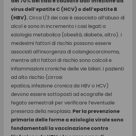
del 70% dei casi è causato dall’infezione da
virus dell’epatite C (HCV) o dell’epatite B
(HBV).
Circa 1/3 dei casi è associato all’abuso di
alcol e sono in incremento i casi legati a
eziologia metabolica (obesità, diabete, altro). I
medesimi fattori di rischio possono essere
associati all’insorgenza di colangiocarcinoma,
mentre altri fattori di rischio sono calcoli e
infiammazioni croniche delle vie biliari. I pazienti
ad alto rischio (cirrosi
epatica, infezione cronica da HBV o HCV)
devono essere sottoposti ad ecografie del
fegato semestrali per verificare l’eventuale
presenza della neoplasia.
Per la prevenzione
primaria delle forme a eziologia virale sono
fondamentali la vaccinazione contro