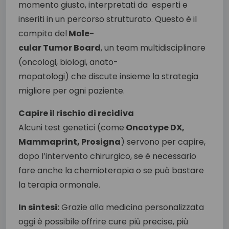
momento giusto, interpretati da esperti e
inseriti in un percorso strutturato. Questo è il
compito del
Mole-
cular Tumor Board
, un team multidisciplinare
(oncologi, biologi, anato-
mopatologi) che discute insieme la strategia
migliore per ogni paziente.
Capire il rischio di recidiva
Alcuni test genetici (come
Oncotype DX,
Mammaprint, Prosigna
) servono per capire,
dopo l’intervento chirurgico, se è necessario
fare anche la chemioterapia o se può bastare
la terapia ormonale.
In sintesi:
Grazie alla medicina personalizzata
oggi è possibile offrire cure più precise, più