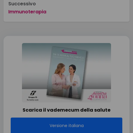
Successivo
Immunoterapia
Scarica il vademecum della salute
Versione italiana