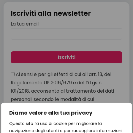
Iscriviti alla newsletter
La tua email
Ai sensi e per gli effetti di cui all’art. 13, del
Regolamento UE 2016/679 e del D.Lgs n.
101/2018, acconsento al trattamento dei dati
personali secondo le modalità di cui
all'
informativa sulla privacy
Diamo valore alla tua privacy
Questo sito fa uso di cookie per migliorare la
navigazione degli utenti e per raccogliere informazioni