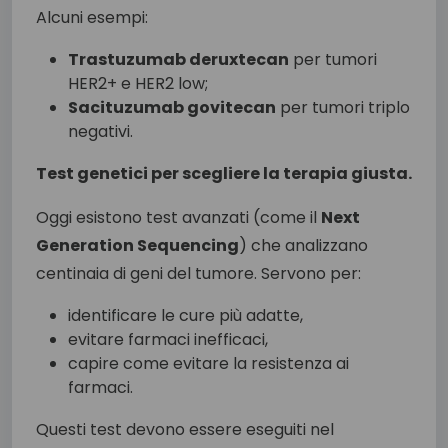
Alcuni esempi:
Trastuzumab deruxtecan
per tumori
HER2+ e HER2 low;
Sacituzumab govitecan
per tumori triplo
negativi.
Test genetici per scegliere la terapia giusta.
Oggi esistono test avanzati (come il
Next
Generation Sequencing
) che analizzano
centinaia di geni del tumore. Servono per:
identificare le cure più adatte,
evitare farmaci inefficaci,
capire come evitare la resistenza ai
farmaci.
Questi test devono essere eseguiti nel