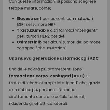
Con queste informazioni, si possono scegliere
terapie mirate, come:
Elacestrant
per pazienti con mutazioni
ESR1 nel tumore HR+;
Trastuzumab
e altri farmaci “intelligenti”
per i tumori HER2 positivi;
Osimertinib
per alcuni tumori del polmone
con specifiche mutazioni.
Una nuova generazione di farmaci: gli ADC
Una delle novità più promettenti sono i
farmaci anticorpo-coniugati (ADC)
. Si
tratta di “chemioterapie intelligenti” che, grazie
a un anticorpo, portano il farmaco
direttamente dentro le cellule tumorali,
riducendo gli effetti collaterali.