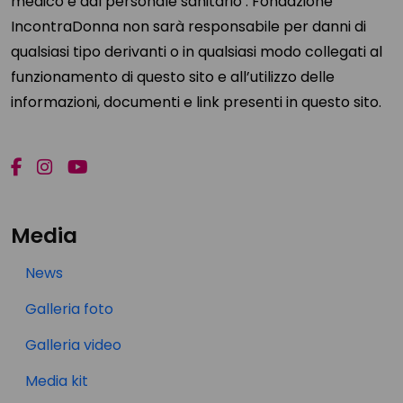
medico e dal personale sanitario . Fondazione
IncontraDonna non sarà responsabile per danni di
qualsiasi tipo derivanti o in qualsiasi modo collegati al
funzionamento di questo sito e all’utilizzo delle
informazioni, documenti e link presenti in questo sito.
Media
News
Galleria foto
Galleria video
Media kit