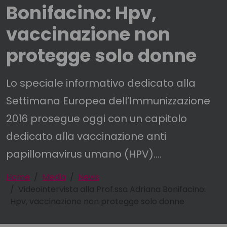
Bonifacino: Hpv,
vaccinazione non
protegge solo donne
Lo speciale informativo dedicato alla
Settimana Europea dell’Immunizzazione
2016 prosegue oggi con un capitolo
dedicato alla vaccinazione anti
papillomavirus umano (HPV)....
Home
Media
News
Videointervista alla Prof.ssa Adriana Bonifacino:
Hpv, vaccinazione non protegge solo donne