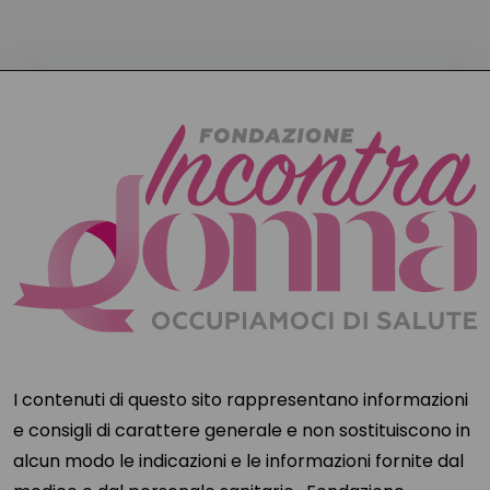
I contenuti di questo sito rappresentano informazioni
e consigli di carattere generale e non sostituiscono in
alcun modo le indicazioni e le informazioni fornite dal