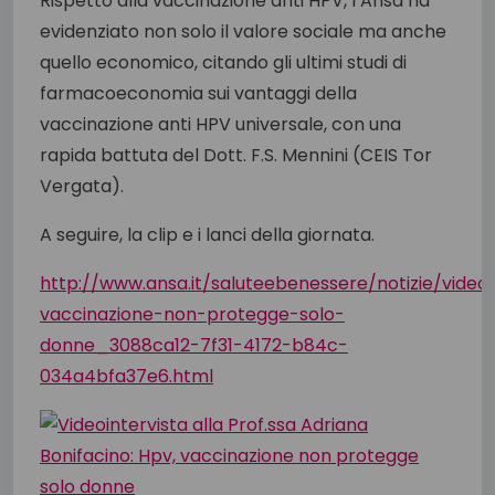
Rispetto alla vaccinazione anti HPV, l’Ansa ha
evidenziato non solo il valore sociale ma anche
quello economico, citando gli ultimi studi di
farmacoeconomia sui vantaggi della
vaccinazione anti HPV universale, con una
rapida battuta del Dott. F.S. Mennini (CEIS Tor
Vergata).
A seguire, la clip e i lanci della giornata.
http://www.ansa.it/saluteebenessere/notizie/video
vaccinazione-non-protegge-solo-
donne_3088ca12-7f31-4172-b84c-
034a4bfa37e6.html