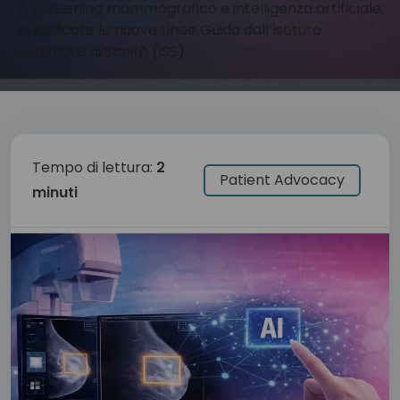
Screening mammografico e intelligenza artificiale:
pubblicate le nuove Linee Guida dall’Istituto
Superiore di Sanità (ISS)
Tempo di lettura:
2
Patient Advocacy
minuti