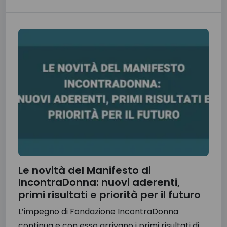
Le novità del Manifesto di
IncontraDonna: nuovi aderenti,
primi risultati e priorità per il futuro
L’impegno di Fondazione IncontraDonna
continua e con esso arrivano i primi risultati di