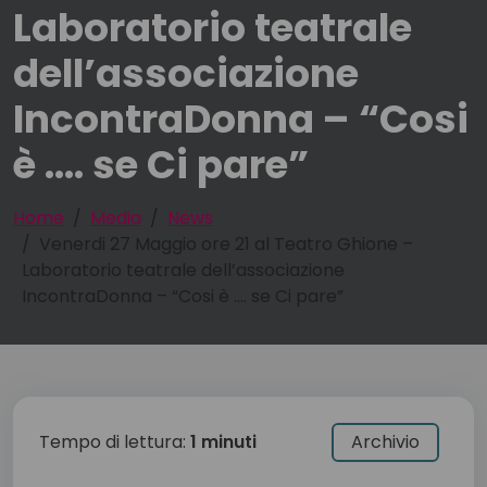
Laboratorio teatrale
dell’associazione
IncontraDonna – “Cosi
è …. se Ci pare”
Home
Media
News
Venerdi 27 Maggio ore 21 al Teatro Ghione –
Laboratorio teatrale dell’associazione
IncontraDonna – “Cosi è …. se Ci pare”
Tempo di lettura:
1 minuti
Archivio