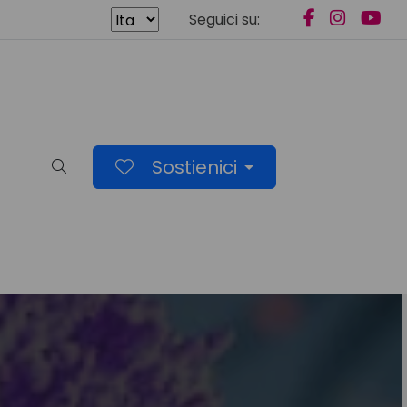
Seguici su:
Sostienici
Cerca nel sito