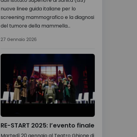
dall’Istituto Superiore di Sanità (ISS)
nuove linee guida italiane per lo
screening mammografico e la diagnosi
del tumore della mammella...
27 Gennaio 2026
RE-START 2025: l’evento finale
Martedì 20 gennaio al Teatro Ghione di