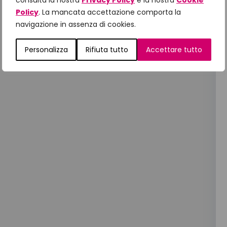
consulta la nostra
Privacy Policy
e la nostra
Cookie
Policy
. La mancata accettazione comporta la
navigazione in assenza di cookies.
Personalizza
Rifiuta tutto
Accettare tutto