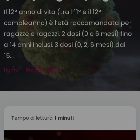
Il 12° anno di vita (tra l’11° e il 12°
compleanno) è l’età raccomandata per
ragazze e ragazzi. 2 dosi (0 e 6 mesi) fino
a 14 anni inclusi. 3 dosi (0, 2, 6 mesi) dai
15...
Home
Media
News
Anti-papillomavirus (HPV), ragazzi/ragazze
Tempo di lettura:
1 minuti