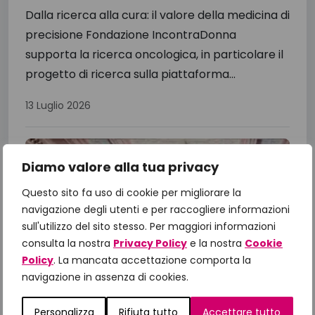
Dalla ricerca alla cura: il valore della medicina di
precisione Fondazione IncontraDonna
supporta la ricerca oncologica, in particolare il
progetto di ricerca sulla piattaforma...
13 Luglio 2026
Diamo valore alla tua privacy
Questo sito fa uso di cookie per migliorare la
navigazione degli utenti e per raccogliere informazioni
sull'utilizzo del sito stesso. Per maggiori informazioni
consulta la nostra
Privacy Policy
e la nostra
Cookie
Policy
. La mancata accettazione comporta la
navigazione in assenza di cookies.
Personalizza
Rifiuta tutto
Accettare tutto