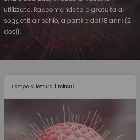
utilizzato. Raccomandata e gratuita ai
soggetti a rischio, a partire dai 18 anni (2
dosi).
Home
Media
News
Anti-herpes zoster
Tempo di lettura:
1 minuti