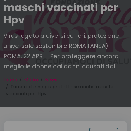
maschi vaccinati per
Hpv
Virus legato a diversi cancri, protezione
universale sostenibile ROMA (ANSA) –
ROMA, 22 APR – Per proteggere ancora
meglio le donne dai danni causati dal...
Home
Media
News
Tumori: donne più protette se anche maschi
vaccinati per Hpv