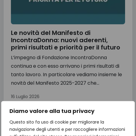
Le novità del Manifesto di
IncontraDonna: nuovi aderenti,
primi risultati e priorità per il futuro
L’impegno di Fondazione IncontraDonna
continua e con esso arrivano i primi risultati di
tanto lavoro. In particolare vediamo insieme le
novità del Manifesto 2025-2027 che...
16 Luglio 2026
Diamo valore alla tua privacy
Questo sito fa uso di cookie per migliorare la
navigazione degli utenti e per raccogliere informazioni