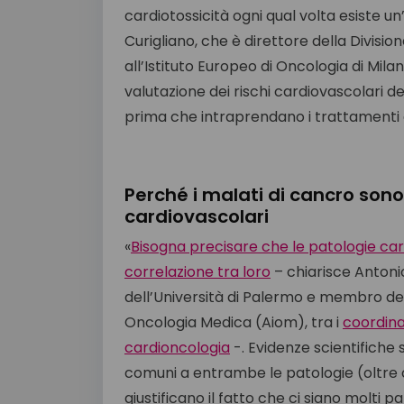
cardiotossicità ogni qual volta esiste u
Curigliano, che è direttore della Divisi
all’Istituto Europeo di Oncologia di Mila
valutazione dei rischi cardiovascolari 
prima che intraprendano i trattamenti 
Perché i malati di cancro sono 
cardiovascolari
«
Bisogna precisare che le patologie card
correlazione tra loro
– chiarisce Antoni
dell’Università di Palermo e membro del c
Oncologia Medica (Aiom), tra i
coordinat
cardioncologia
-. Evidenze scientifiche 
comuni a entrambe le patologie (oltre
giustificano il fatto che ci siano molti 