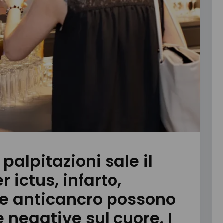
 palpitazioni sale il
r ictus, infarto,
ie anticancro possono
negative sul cuore. I