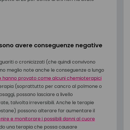
ssono avere conseguenze negative
uariti o cronicizzati (che quindi convivono
sono meglio note anche le conseguenze a lungo
 hanno provato come alcuni chemioterapici
oterapia (soprattutto per cancro al polmone o
dosaggi, possano lasciare a livello
, talvolta irreversibili. Anche le terapie
estane) possono alterare far aumentare il
ire e monitorare i possibili danni al cuore
ndo una terapia che possa causare