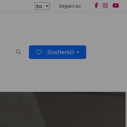
Seguici su:
Sostienici
Cerca nel sito