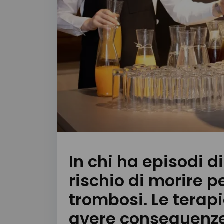
In chi ha episodi di
rischio di morire pe
trombosi. Le terap
avere conseguenze 