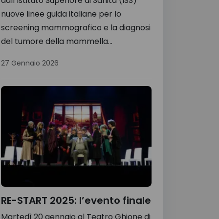
dall’Istituto Superiore di Sanità (ISS)
nuove linee guida italiane per lo
screening mammografico e la diagnosi
del tumore della mammella...
27 Gennaio 2026
RE-START 2025: l’evento finale
Martedì 20 gennaio al Teatro Ghione di