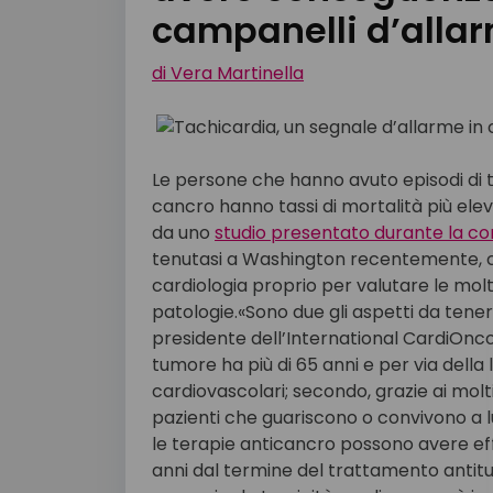
campanelli d’alla
di
Vera Martinella
Le persone che hanno avuto episodi di ta
cancro hanno tassi di mortalità più elev
da uno
studio presentato durante la co
tenutasi a Washington recentemente, che
cardiologia proprio per valutare le molt
patologie.«Sono due gli aspetti da tener
presidente dell’International CardiOncol
tumore ha più di 65 anni e per via dell
cardiovascolari; secondo, grazie ai molt
pazienti che guariscono o convivono a 
le terapie anticancro possono avere effe
anni dal termine del trattamento anti