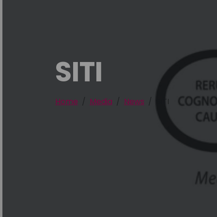
SITI
Home
Media
News
SITI