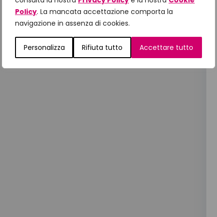
consulta la nostra
Privacy Policy
e la nostra
Cookie
Policy
. La mancata accettazione comporta la
navigazione in assenza di cookies.
Personalizza
Rifiuta tutto
Accettare tutto