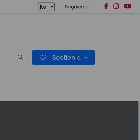
Seguici su:
Sostienici
Cerca nel sito