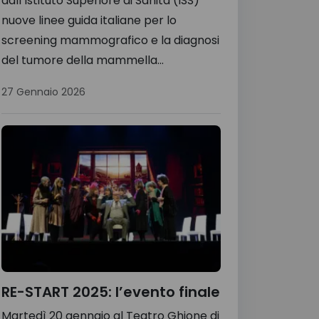
dall’Istituto Superiore di Sanità (ISS)
nuove linee guida italiane per lo
screening mammografico e la diagnosi
del tumore della mammella...
27 Gennaio 2026
RE-START 2025: l’evento finale
Martedì 20 gennaio al Teatro Ghione di