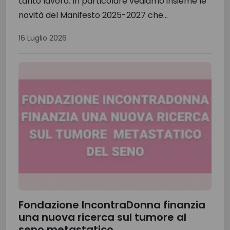
tanto lavoro. In particolare vediamo insieme le
novità del Manifesto 2025-2027 che...
16 Luglio 2026
Fondazione IncontraDonna finanzia
una nuova ricerca sul tumore al
seno metastatico