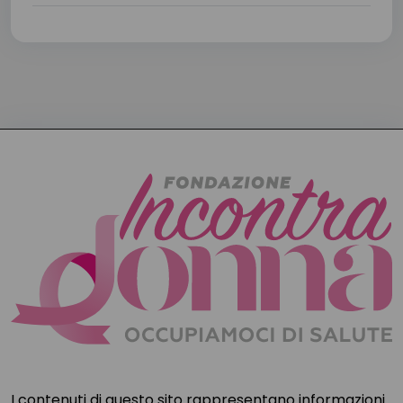
I contenuti di questo sito rappresentano informazioni