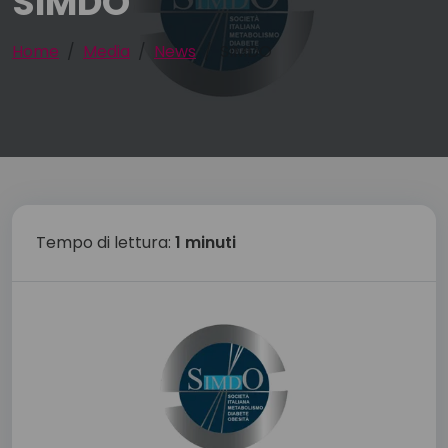
SIMDO
Home
Media
News
SIMDO
Tempo di lettura:
1 minuti