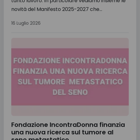
tanto lavoro. In particolare vediamo insieme le
novità del Manifesto 2025-2027 che...
16 Luglio 2026
Fondazione IncontraDonna finanzia
una nuova ricerca sul tumore al
seno metastatico