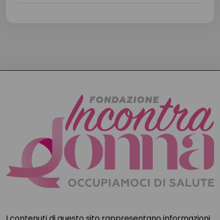
I contenuti di questo sito rappresentano informazioni