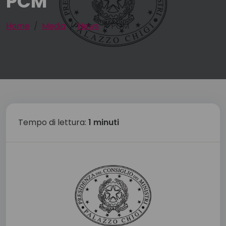
PCM
Home
Media
News
PCM
Tempo di lettura:
1 minuti