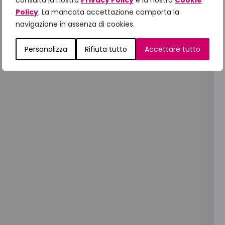
consulta la nostra
Privacy Policy
e la nostra
Cookie
Policy
. La mancata accettazione comporta la
navigazione in assenza di cookies.
Personalizza
Rifiuta tutto
Accettare tutto