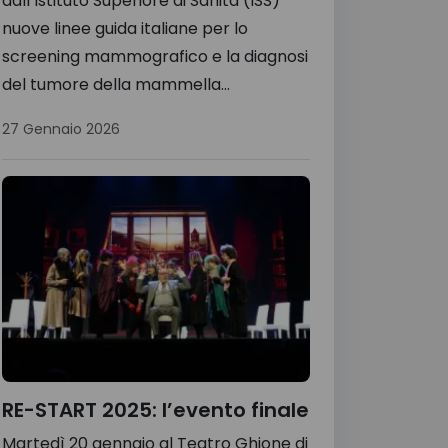
dall’Istituto Superiore di Sanità (ISS)
nuove linee guida italiane per lo
screening mammografico e la diagnosi
del tumore della mammella...
27 Gennaio 2026
RE-START 2025: l’evento finale
Martedì 20 gennaio al Teatro Ghione di