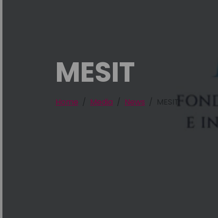
MESIT
Home
Media
News
MESIT