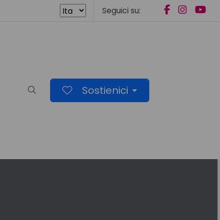
Seguici su:
Sostienici
Cerca nel sito