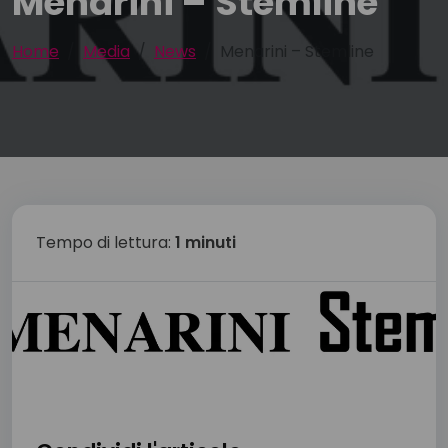
Menarini – Stemline
Home
Media
News
Menarini – Stemline
Tempo di lettura:
1 minuti