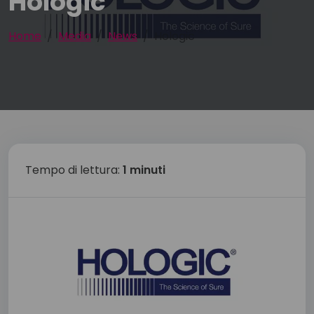
Hologic
Home
Media
News
Hologic
Tempo di lettura:
1 minuti