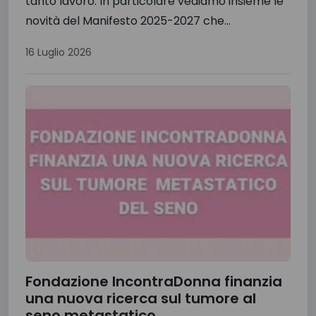
tanto lavoro. In particolare vediamo insieme le
novità del Manifesto 2025-2027 che...
16 Luglio 2026
Fondazione IncontraDonna finanzia
una nuova ricerca sul tumore al
seno metastatico