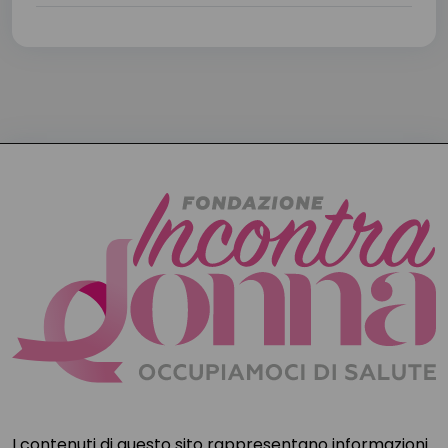
I contenuti di questo sito rappresentano informazioni