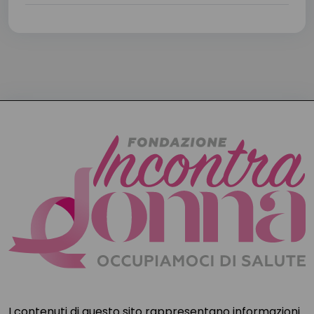
I contenuti di questo sito rappresentano informazioni