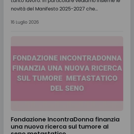
tanto lavoro. In particolare vediamo insieme le
novità del Manifesto 2025-2027 che...
16 Luglio 2026
Fondazione IncontraDonna finanzia
una nuova ricerca sul tumore al
seno metastatico