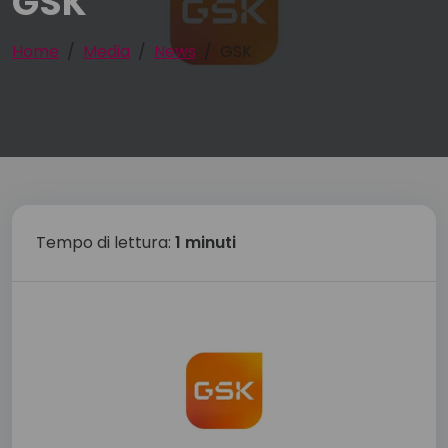
GSK
Home
Media
News
GSK
Tempo di lettura:
1 minuti