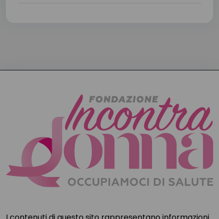
I contenuti di questo sito rappresentano informazioni