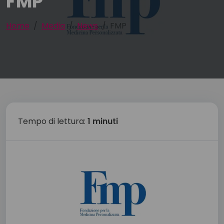
FMP
Home
Media
News
FMP
Tempo di lettura:
1 minuti