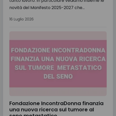
tanto lavoro. In particolare vediamo insieme le
novità del Manifesto 2025-2027 che...
16 Luglio 2026
Fondazione IncontraDonna finanzia
una nuova ricerca sul tumore al
seno metastatico