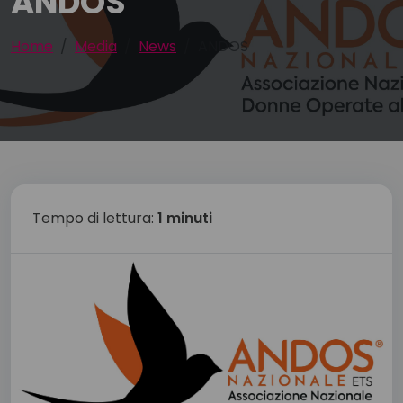
ANDOS
Home
Media
News
ANDOS
Tempo di lettura:
1 minuti