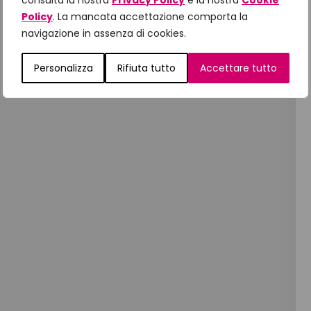
consulta la nostra
Privacy Policy
e la nostra
Cookie
Policy
. La mancata accettazione comporta la
navigazione in assenza di cookies.
Personalizza
Rifiuta tutto
Accettare tutto