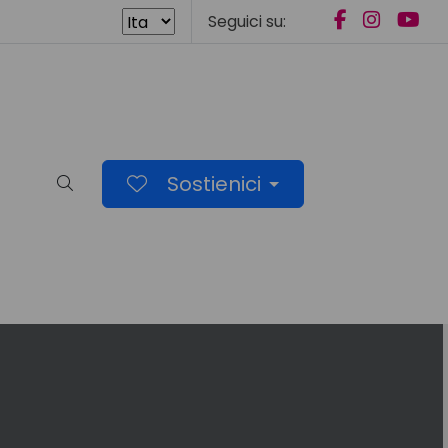
Seguici su:
Sostienici
Cerca nel sito