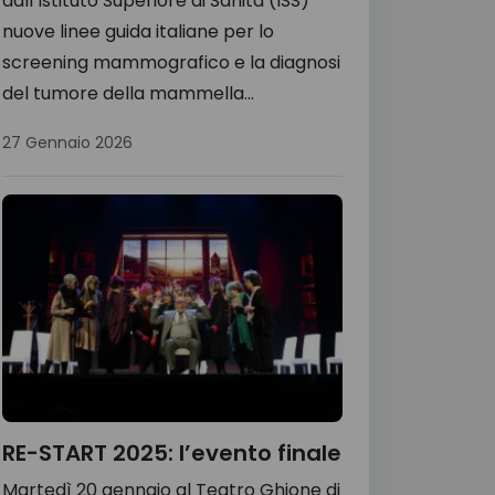
dall’Istituto Superiore di Sanità (ISS)
nuove linee guida italiane per lo
screening mammografico e la diagnosi
del tumore della mammella...
27 Gennaio 2026
RE-START 2025: l’evento finale
Martedì 20 gennaio al Teatro Ghione di