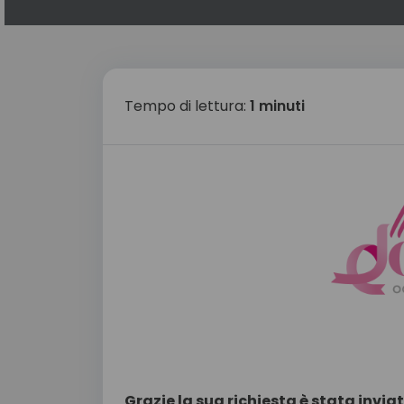
Tempo di lettura:
1 minuti
Grazie la sua richiesta è stata invi