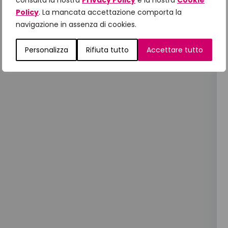
consulta la nostra
Privacy Policy
e la nostra
Cookie
Policy
. La mancata accettazione comporta la
navigazione in assenza di cookies.
Personalizza
Rifiuta tutto
Accettare tutto