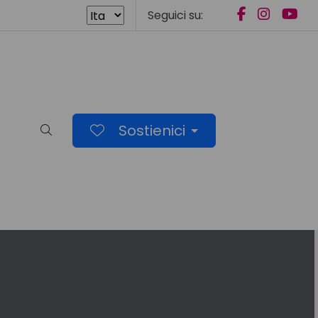
Seguici su:
Sostienici
Cerca nel sito