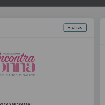
Archivio
ata con successo!