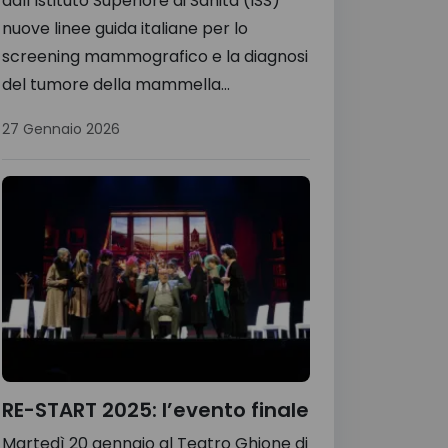
dall’Istituto Superiore di Sanità (ISS)
nuove linee guida italiane per lo
screening mammografico e la diagnosi
del tumore della mammella...
27 Gennaio 2026
RE-START 2025: l’evento finale
Martedì 20 gennaio al Teatro Ghione di