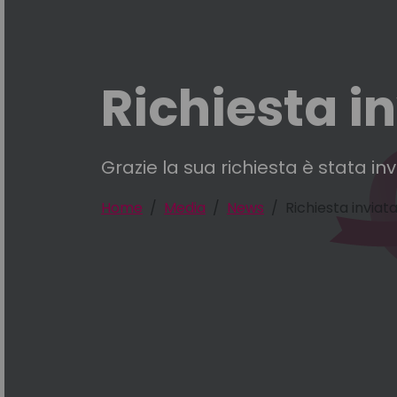
Richiesta i
Grazie la sua richiesta è stata i
Home
Media
News
Richiesta inviat