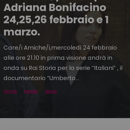
Adriana Bonifacino
24,25,26 febbraio e 1
marzo.
Care/i Amiche/i,mercoledì 24 febbraio
alle ore 21.10 in prima visione andrà in
onda su Rai Storia per la serie “Italiani” , il
documentario “Umberto...
Home
Media
News
Rai Storia Umberto Veronesi, partecipa Adriana
Bonifacino 24,25,26 febbraio e 1 marzo.