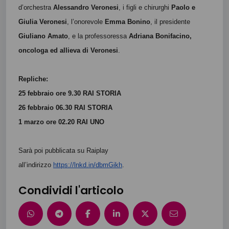
d’orchestra
Alessandro Veronesi
, i figli e chirurghi
Paolo e
Giulia Veronesi
, l’onorevole
Emma Bonino
, il presidente
Giuliano Amato
, e la professoressa
Adriana Bonifacino,
oncologa ed allieva di Veronesi
.
Repliche:
25 febbraio ore 9.30 RAI STORIA
26 febbraio 06.30 RAI STORIA
1 marzo ore 02.20 RAI UNO
Sarà poi pubblicata su Raiplay
all’indirizzo
https://lnkd.in/dbmGikh
.
Condividi l'articolo