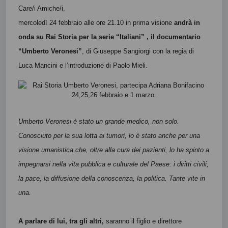
Care/i Amiche/i,
mercoledì 24 febbraio alle ore 21.10 in prima visione
andrà in
onda su Rai Storia per la serie “Italiani” , il documentario
“Umberto Veronesi”
, di Giuseppe Sangiorgi con la regia di
Luca Mancini e l’introduzione di Paolo Mieli.
Umberto Veronesi è stato un grande medico, non solo.
Conosciuto per la sua lotta ai tumori, lo è stato anche per una
visione umanistica che, oltre alla cura dei pazienti, lo ha spinto a
impegnarsi nella vita pubblica e culturale del Paese: i diritti civili,
la pace, la diffusione della conoscenza, la politica. Tante vite in
una.
A parlare di lui, tra gli altri,
saranno il figlio e direttore