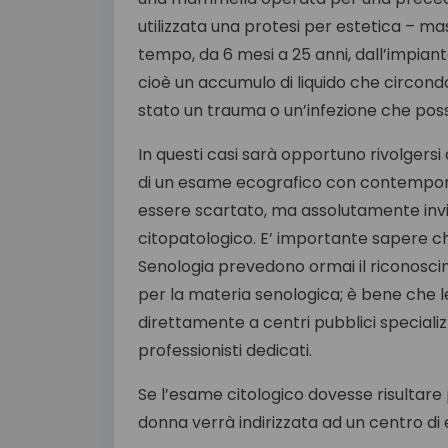
utilizzata una protesi per estetica – ma
tempo, da 6 mesi a 25 anni, dall’impiant
cioè un accumulo di liquido che circonda
stato un trauma o un’infezione che possa
In questi casi sarà opportuno rivolgersi 
di un esame ecografico con contempora
essere scartato, ma assolutamente invi
citopatologico. E’ importante sapere che
Senologia prevedono ormai il riconoscime
per la materia senologica; è bene che l
direttamente a centri pubblici specializ
professionisti dedicati.
Se l’esame citologico dovesse risultare 
donna verrà indirizzata ad un centro di