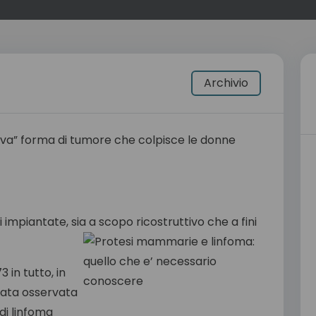
Archivio
nuova” forma di tumore che colpisce le donne
 impiantate, sia a scopo ricostruttivo che a fini
 in tutto, in
tata osservata
di linfoma