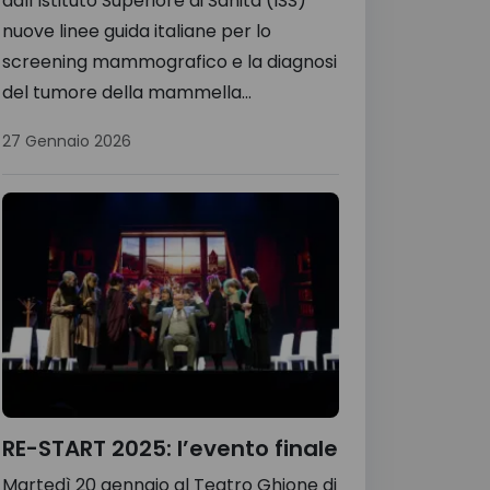
dall’Istituto Superiore di Sanità (ISS)
nuove linee guida italiane per lo
screening mammografico e la diagnosi
del tumore della mammella...
27 Gennaio 2026
RE-START 2025: l’evento finale
Martedì 20 gennaio al Teatro Ghione di