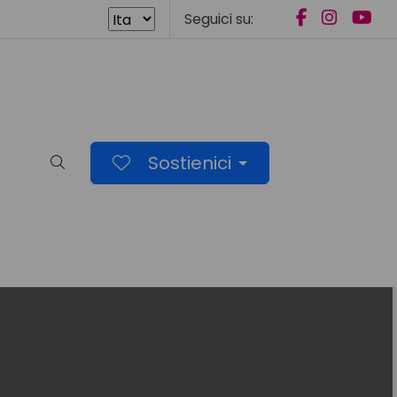
Seguici su:
Sostienici
Cerca nel sito