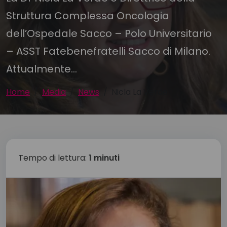
Struttura Complessa Oncologia
dell’Ospedale Sacco – Polo Universitario
– ASST Fatebenefratelli Sacco di Milano.
Attualmente...
Home
Media
News
Nicla La Verde
Tempo di lettura:
1 minuti