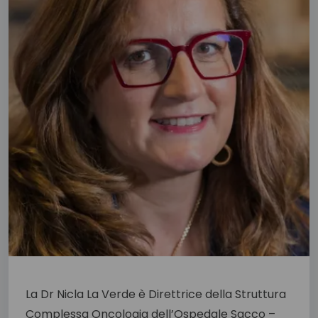
La Dr Nicla La Verde è Direttrice della Struttura
Complessa Oncologia dell’Ospedale Sacco –