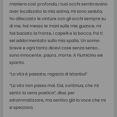
maniera così profonda, i tuoi occhi sembravano
aver localizzato la mia anima, mi sono seduta,
ho allacciato le cinture con gli occhi sempre su
di me, hai messo le mani sulle mie guance, mi
hai baciato la fronte, i capelli e la bocca. Poi ti
sei addormentato sulla mia spalla. Un sonno
breve e ogni tanto dicevi cose senza senso…
sono innocente…paura…morte. A Fiumicino sei
sparito.
“La vita è passata, ragazza di Istanbul”.
“La vita non passa mai. Dai, continua, che mi
sento la vena poetica”, dissi, per
sdrammatizzare, ma sentivo già la voce che mi
si spezzava.