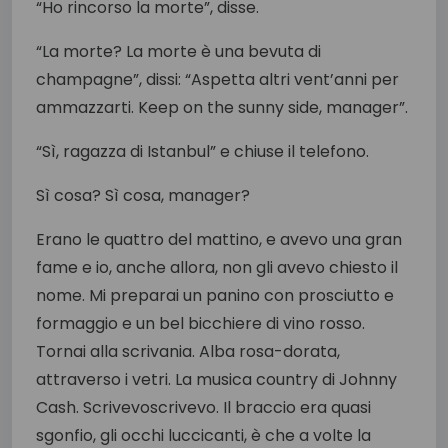
“Ho rincorso la morte”, disse.
“La morte? La morte è una bevuta di
champagne”, dissi: “Aspetta altri vent’anni per
ammazzarti. Keep on the sunny side, manager”.
“Sì, ragazza di Istanbul” e chiuse il telefono.
Sì cosa? Sì cosa, manager?
Erano le quattro del mattino, e avevo una gran
fame e io, anche allora, non gli avevo chiesto il
nome. Mi preparai un panino con prosciutto e
formaggio e un bel bicchiere di vino rosso.
Tornai alla scrivania. Alba rosa-dorata,
attraverso i vetri. La musica country di Johnny
Cash. Scrivevoscrivevo. Il braccio era quasi
sgonfio, gli occhi luccicanti, è che a volte la