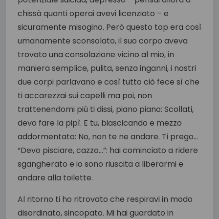
chissà quanti operai avevi licenziato – e
sicuramente misogino. Però questo top era così
umanamente sconsolato, il suo corpo aveva
trovato una consolazione vicino al mio, in
maniera semplice, pulita, senza inganni, i nostri
due corpi parlavano e così tutto ciò fece sì che
ti accarezzai sui capelli ma poi, non
trattenendomi più ti dissi, piano piano: Scollati,
devo fare la pipì. E tu, biascicando e mezzo
addormentato: No, non te ne andare. Ti prego…
“Devo pisciare, cazzo…”: hai cominciato a ridere
sgangherato e io sono riuscita a liberarmi e
andare alla toilette.
Al ritorno ti ho ritrovato che respiravi in modo
disordinato, sincopato. Mi hai guardato in