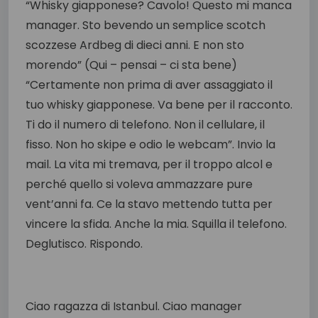
“Whisky giapponese? Cavolo! Questo mi manca
manager. Sto bevendo un semplice scotch
scozzese Ardbeg di dieci anni. E non sto
morendo” (Qui – pensai – ci sta bene)
“Certamente non prima di aver assaggiato il
tuo whisky giapponese. Va bene per il racconto.
Ti do il numero di telefono. Non il cellulare, il
fisso. Non ho skipe e odio le webcam”. Invio la
mail. La vita mi tremava, per il troppo alcol e
perché quello si voleva ammazzare pure
vent’anni fa. Ce la stavo mettendo tutta per
vincere la sfida. Anche la mia. Squilla il telefono.
Deglutisco. Rispondo.
Ciao ragazza di Istanbul. Ciao manager