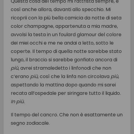
Questa cosa del tempo mi rattrista sempre, e
così anche allora, davanti allo specchio. Mi
ricoprii con la più bella camicia da notte di seta
color champagne, appartenuta a mia madre,
avvolsi la testa in un foulard glamour del colore
dei miei occhi e me ne andai a letto, sotto le
coperte. Il tempo di quella notte sarebbe stato
lungo, il braccio si sarebbe gonfiato ancora di
più
, avrei stramaledetto i linfonodi che non
c’erano
più,
così che la linfa non circolava
più
,
aspettando la mattina dopo quando mi sarei
recata all’ospedale per siringare tutto il liquido.
In più.
Il tempo del cancro. Che non è esattamente un
segno zodiacale.