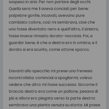
sospeso in aria. Per non parlare degli occhi.
Quella sera me li aveva conciati per bene:
palpebre gonfie, incavati, avevano pure
cambiato colore, così mi sembrava, cioè che
uno fosse diventato nero e quell’altro, il sinistro,
fosse invece rimasto dorato-nocciola. Poi, a
guardar bene, è che a destra ero in ombra, e il
dorato si era scurito, come ottone sporco.
Davanti allo specchio mi prese una frenesia
incontrollata: cominciai a spogliarmi, volevo
vedere che altro mi fosse successo. Siccome il
braccio destro era come un pallone, pesava di
più e allora ero piegata verso la parte destra:
sembravo una pianta venuta su storta. Mi prese