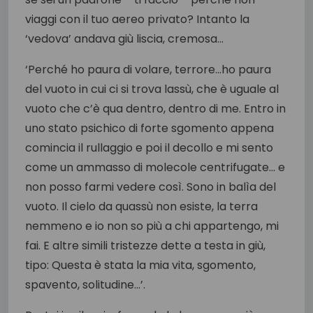
viaggi con il tuo aereo privato? Intanto la
‘vedova’ andava giù liscia, cremosa…
‘Perché ho paura di volare, terrore…ho paura
del vuoto in cui ci si trova lassù, che è uguale al
vuoto che c’è qua dentro, dentro di me. Entro in
uno stato psichico di forte sgomento appena
comincia il rullaggio e poi il decollo e mi sento
come un ammasso di molecole centrifugate… e
non posso farmi vedere così. Sono in balìa del
vuoto. Il cielo da quassù non esiste, la terra
nemmeno e io non so più a chi appartengo, mi
fai. E altre simili tristezze dette a testa in giù,
tipo: Questa è stata la mia vita, sgomento,
spavento, solitudine…’.