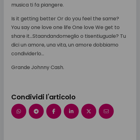
musica ti fa piangere.
Is it getting better Or do you feel the same?
You say one love one life One love We get to
share it…Staandandomeglio o tisentiuguale? Tu
dici un amore, una vita, un amore dobbiamo
condividerlo…
Grande Johnny Cash.
Condividi l'articolo