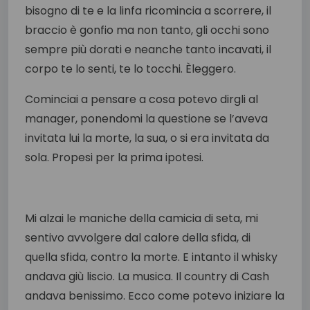
bisogno di te e la linfa ricomincia a scorrere, il
braccio è gonfio ma non tanto, gli occhi sono
sempre più dorati e neanche tanto incavati, il
corpo te lo senti, te lo tocchi. Èleggero.
Cominciai a pensare a cosa potevo dirgli al
manager, ponendomi la questione se l’aveva
invitata lui la morte, la sua, o si era invitata da
sola. Propesi per la prima ipotesi.
Mi alzai le maniche della camicia di seta, mi
sentivo avvolgere dal calore della sfida, di
quella sfida, contro la morte. E intanto il whisky
andava giù liscio. La musica. Il country di Cash
andava benissimo. Ecco come potevo iniziare la