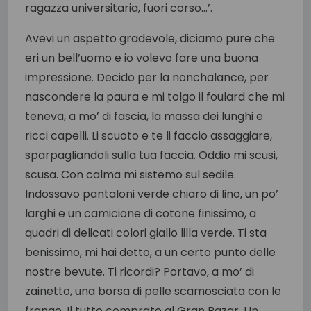
ragazza universitaria, fuori corso…’.
Avevi un aspetto gradevole, diciamo pure che
eri un bell’uomo e io volevo fare una buona
impressione. Decido per la nonchalance, per
nascondere la paura e mi tolgo il foulard che mi
teneva, a mo’ di fascia, la massa dei lunghi e
ricci capelli. Li scuoto e te li faccio assaggiare,
sparpagliandoli sulla tua faccia. Oddio mi scusi,
scusa. Con calma mi sistemo sul sedile.
Indossavo pantaloni verde chiaro di lino, un po’
larghi e un camicione di cotone finissimo, a
quadri di delicati colori giallo lilla verde. Ti sta
benissimo, mi hai detto, a un certo punto delle
nostre bevute. Ti ricordi? Portavo, a mo’ di
zainetto, una borsa di pelle scamosciata con le
frange. Il tutto comprato al Gran Bazar. Un