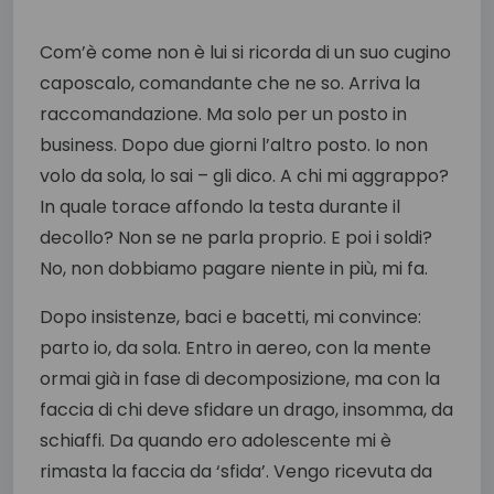
Com’è come non è lui si ricorda di un suo cugino
caposcalo, comandante che ne so. Arriva la
raccomandazione. Ma solo per un posto in
business. Dopo due giorni l’altro posto. Io non
volo da sola, lo sai – gli dico. A chi mi aggrappo?
In quale torace affondo la testa durante il
decollo? Non se ne parla proprio. E poi i soldi?
No, non dobbiamo pagare niente in più, mi fa.
Dopo insistenze, baci e bacetti, mi convince:
parto io, da sola. Entro in aereo, con la mente
ormai già in fase di decomposizione, ma con la
faccia di chi deve sfidare un drago, insomma, da
schiaffi. Da quando ero adolescente mi è
rimasta la faccia da ‘sfida’. Vengo ricevuta da