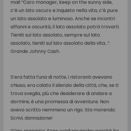
mail “Caro manager, keep on the sunny side,
c’è un lato oscuro e inquieto nella vita, c’è pure
un lato assolato e luminoso. Anche se incontri
affanni e oscurità, il lato assolato potrà trovarti.
Tieniti sul lato assolato, sempre sul lato
assolato, tieniti sul lato assolato della vita…”.
Grande Johnny Cash.
S’era fatta l’una di notte, i ristoranti avevano
chiuso, era calato il silenzio della città, che, se ti
trova sveglia, più che desiderare di andare a
dormire, è una promessa di avventure. Non
avevo scritto nemmeno un rigo. Sta morendo.
Scrivi, dannazione!
“Ciao manager. Sono confusa anche perché ho