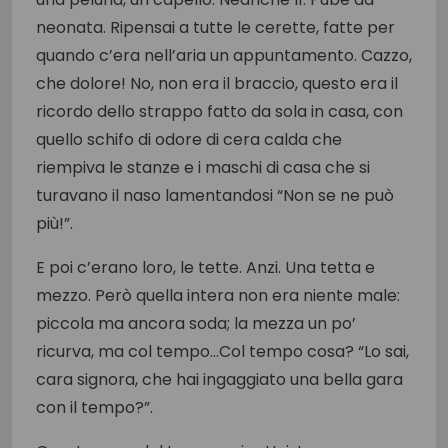
neonata. Ripensai a tutte le cerette, fatte per
quando c’era nell’aria un appuntamento. Cazzo,
che dolore! No, non era il braccio, questo era il
ricordo dello strappo fatto da sola in casa, con
quello schifo di odore di cera calda che
riempiva le stanze e i maschi di casa che si
turavano il naso lamentandosi “Non se ne può
più!”.
E poi c’erano loro, le tette. Anzi. Una tetta e
mezzo. Però quella intera non era niente male:
piccola ma ancora soda; la mezza un po’
ricurva, ma col tempo…Col tempo cosa? “Lo sai,
cara signora, che hai ingaggiato una bella gara
con il tempo?”.