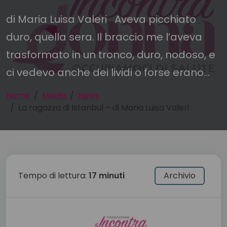
di Maria Luisa Valeri Aveva picchiato
duro, quella sera. Il braccio me l’aveva
trasformato in un tronco, duro, nodoso, e
ci vedevo anche dei lividi o forse erano...
Home
Media
News
La ragazza di Istanbul – di Maria Luisa Valeri
Tempo di lettura:
17 minuti
Archivio