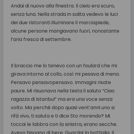
Andai di nuovo alla finestra. Il cielo era scuro,
senza luna. Nella strada in salita vedevo le luci
dei due ristoranti illuminare il marciapiede,
alcune persone mangiavano fuori, nonostante
l’aria fresca di settembre.
Il braccio me lo tenevo con un foulard che mi
girava intorno al collo, così mi pesava di meno.
Pensavo pensavopensavo. Immagini risate
paure. Mi risuonava nella testa il saluto “Ciao
ragazza di Istanbul” ma era una voce senza
volto. Ma perché dopo quasi vent’anni uno si
rifà vivo, ti saluta e ti dice Sto morendo? Mi
toccai le labbra con la sinistra, erano secche.
Avevo bisogno di bere. Guardai la bottiglia. Il