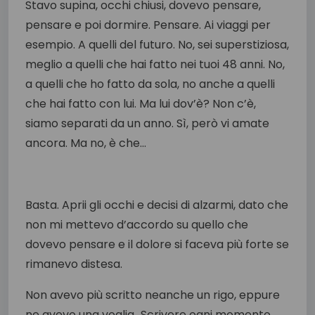
Stavo supina, occhi chiusi, dovevo pensare,
pensare e poi dormire. Pensare. Ai viaggi per
esempio. A quelli del futuro. No, sei superstiziosa,
meglio a quelli che hai fatto nei tuoi 48 anni. No,
a quelli che ho fatto da sola, no anche a quelli
che hai fatto con lui. Ma lui dov’è? Non c’è,
siamo separati da un anno. Sì, però vi amate
ancora. Ma no, è che…
Basta. Aprii gli occhi e decisi di alzarmi, dato che
non mi mettevo d’accordo su quello che
dovevo pensare e il dolore si faceva più forte se
rimanevo distesa.
Non avevo più scritto neanche un rigo, eppure
ne avevo una voglia…Scrivere ogni momento,