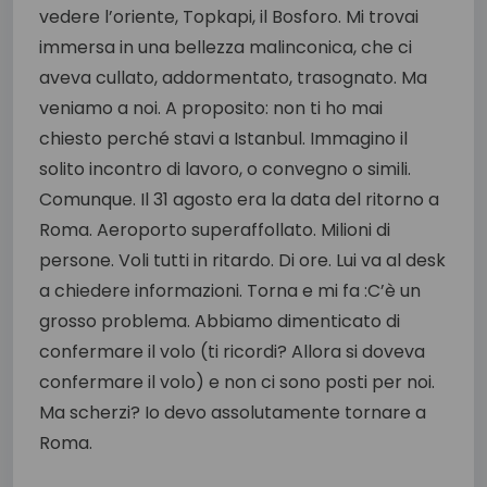
vedere l’oriente, Topkapi, il Bosforo. Mi trovai
immersa in una bellezza malinconica, che ci
aveva cullato, addormentato, trasognato. Ma
veniamo a noi. A proposito: non ti ho mai
chiesto perché stavi a Istanbul. Immagino il
solito incontro di lavoro, o convegno o simili.
Comunque. Il 31 agosto era la data del ritorno a
Roma. Aeroporto superaffollato. Milioni di
persone. Voli tutti in ritardo. Di ore. Lui va al desk
a chiedere informazioni. Torna e mi fa :C’è un
grosso problema. Abbiamo dimenticato di
confermare il volo (ti ricordi? Allora si doveva
confermare il volo) e non ci sono posti per noi.
Ma scherzi? Io devo assolutamente tornare a
Roma.