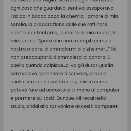
ogni cosa che guardavo, sentivo, assaporavo,
l’acido in bocca dopo la chemio, l’amore di mia
sorella, la preparazione delle sue raffinate
ricette per tentarmi, la morte di mia madre, le
mie parole “Spero che non mi capiti come a
nostra madre, di ammalarmi di alzheimer…”.No,
non preoccuparti, ti ammalerai di cancro. E
quello quando colpisce…ci va giù duro! Quella
sera volevo riprendere a scrivere, proprio
quella sera, con quel braccio, chissà come
potevo fare ad accostare la mano al computer
e premere sui tasti…Dunque. Mi recai nello
studio, andai alla scrivania e accesi il computer.