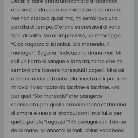
Decisi di dare prima un’occhiata a facebook:
ero iscritta da poco, su insistenza di un’amica,
ma non ci stavo quasi mai, mi sembrava una
perdita di tempo. C’erano espressioni di vario
tipo, al solito. Ma all’improvviso, un messaggio
“Ciao ragazza di Istanbul. Sto morendo. Il
manager”. Seguiva l’indicazione di una mail. Mi
salì un fiotto di sangue alla testa, tanto che mi
sembrò che fossero ricresciuti i capelli. Mi alzai
e me ne andai di fronte alla finestra e lì per lì mi
ritrovai il viso rigato da lacrime e lacrime. Era
per quel “Sto morendo” che piangevo
sconsolata, per quella ormai lontana settimana
di amore e sesso a Istanbul con il mio lui, o per
quella parola “ragazza”? Mi asciugai con il dorso
della mano. Mi annotai la mail. Chiusi Facebook.