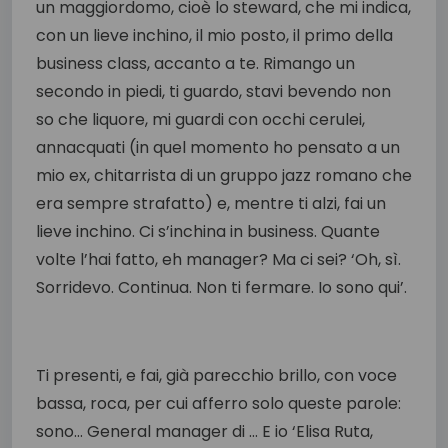
un maggiordomo, cioè lo steward, che mi indica,
con un lieve inchino, il mio posto, il primo della
business class, accanto a te. Rimango un
secondo in piedi, ti guardo, stavi bevendo non
so che liquore, mi guardi con occhi cerulei,
annacquati (in quel momento ho pensato a un
mio ex, chitarrista di un gruppo jazz romano che
era sempre strafatto) e, mentre ti alzi, fai un
lieve inchino. Ci s’inchina in business. Quante
volte l’hai fatto, eh manager? Ma ci sei? ‘Oh, sì.
Sorridevo. Continua. Non ti fermare. Io sono qui’.
Ti presenti, e fai, già parecchio brillo, con voce
bassa, roca, per cui afferro solo queste parole:
sono… General manager di … E io ‘Elisa Ruta,