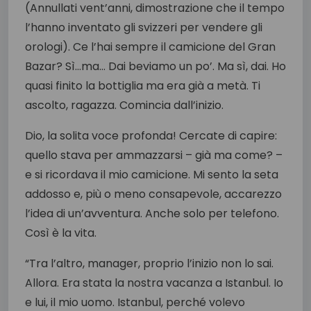
(Annullati vent’anni, dimostrazione che il tempo
l’hanno inventato gli svizzeri per vendere gli
orologi). Ce l’hai sempre il camicione del Gran
Bazar? Sì…ma… Dai beviamo un po’. Ma sì, dai. Ho
quasi finito la bottiglia ma era già a metà. Ti
ascolto, ragazza. Comincia dall’inizio.
Dio, la solita voce profonda! Cercate di capire:
quello stava per ammazzarsi – già ma come? –
e si ricordava il mio camicione. Mi sento la seta
addosso e, più o meno consapevole, accarezzo
l’idea di un’avventura. Anche solo per telefono.
Così è la vita.
“Tra l’altro, manager, proprio l’inizio non lo sai.
Allora. Era stata la nostra vacanza a Istanbul. Io
e lui, il mio uomo. Istanbul, perché volevo