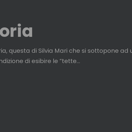
toria
toria, questa di Silvia Mari che si sottopone a
izione di esibire le “tette...