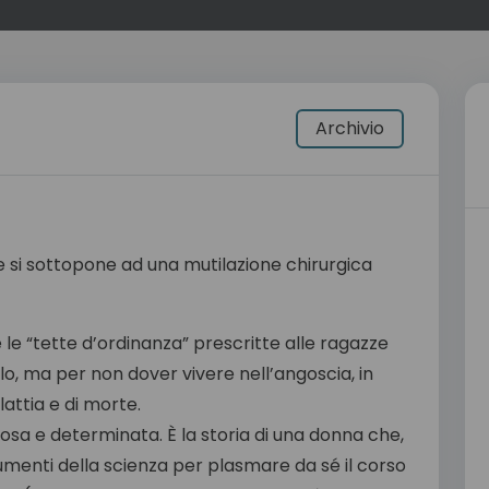
Archivio
che si sottopone ad una mutilazione chirurgica
e le “tette d’ordinanza” prescritte alle ragazze
o, ma per non dover vivere nell’angoscia, in
lattia e di morte.
osa e determinata. È la storia di una donna che,
umenti della scienza per plasmare da sé il corso