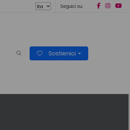
Seguici su:
Sostienici
Cerca nel sito