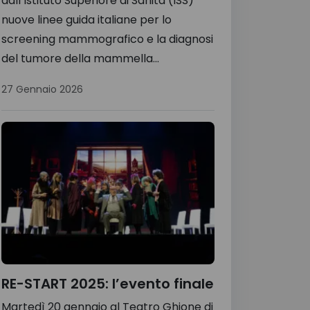
dall’Istituto Superiore di Sanità (ISS)
nuove linee guida italiane per lo
screening mammografico e la diagnosi
del tumore della mammella...
27 Gennaio 2026
RE-START 2025: l’evento finale
Martedì 20 gennaio al Teatro Ghione di