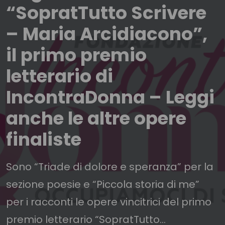
“SopratTutto Scrivere
– Maria Arcidiacono”,
il primo premio
letterario di
IncontraDonna – Leggi
anche le altre opere
finaliste
Sono “Triade di dolore e speranza” per la
sezione poesie e “Piccola storia di me”
per i racconti le opere vincitrici del primo
premio letterario “SopratTutto...