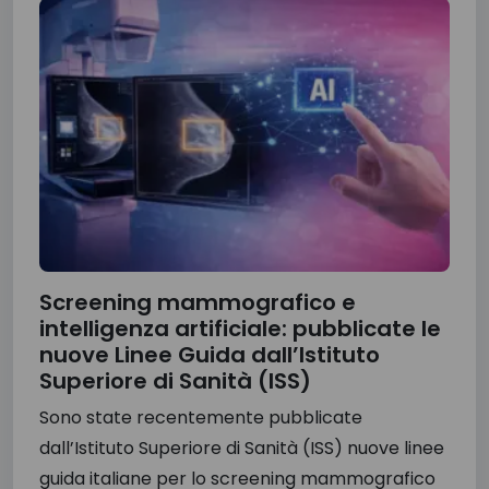
Screening mammografico e
intelligenza artificiale: pubblicate le
nuove Linee Guida dall’Istituto
Superiore di Sanità (ISS)
Sono state recentemente pubblicate
dall’Istituto Superiore di Sanità (ISS) nuove linee
guida italiane per lo screening mammografico