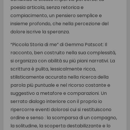
poesia articola, senza retorica e
compiacimento, un pensiero semplice e
insieme profondo, che nella percezione del
dolore iscrive la speranza.
“Piccola Storia di me” di Gemma Patscot: Il
racconto, ben costruito nella sua complessità,
si organizza con abilità su più piani narrativi. La
scrittura è pulita, lessicalmente ricca,
stilisticamente accurata nella ricerca della
parola più puntuale e nel ricorso costante e
suggestivo a metafore e comparazioni. Un
serrato dialogo interiore con il proprio io
ripercorre eventi dolorosi cui si restituiscono
ordine e senso : la scomparsa di un compagno,
la solitudine, la scoperta destabilizzante e lo