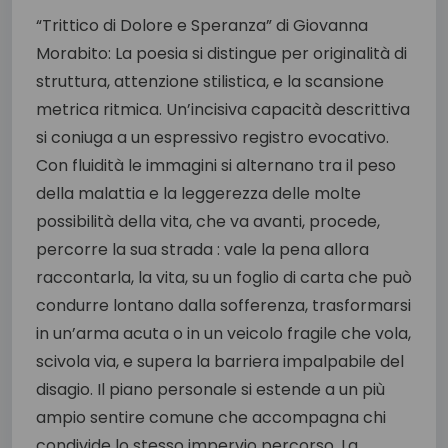
“Trittico di Dolore e Speranza” di Giovanna
Morabito: La poesia si distingue per originalità di
struttura, attenzione stilistica, e la scansione
metrica ritmica. Un’incisiva capacità descrittiva
si coniuga a un espressivo registro evocativo.
Con fluidità le immagini si alternano tra il peso
della malattia e la leggerezza delle molte
possibilità della vita, che va avanti, procede,
percorre la sua strada : vale la pena allora
raccontarla, la vita, su un foglio di carta che può
condurre lontano dalla sofferenza, trasformarsi
in un’arma acuta o in un veicolo fragile che vola,
scivola via, e supera la barriera impalpabile del
disagio. Il piano personale si estende a un più
ampio sentire comune che accompagna chi
condivide lo stesso impervio percorso. La