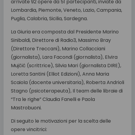
arrivate 92 opere da 51 partecipanti, inviate da
Lombardia, Piemonte, Veneto, Lazio, Campania,
Puglia, Calabria, Sicilia, Sardegna.
La Giuria era composta dal Presidente Marino
Sinibaldi, Direttore di Radio3, Massimo Bray
(Direttore Treccani), Marino Collacciani
(giornalista), Lara Facondi (giornalista), Elvira
Mujčić (scrittrice), Silvia Mari (giornalista DIRE),
Loretta Santini (Elliot Edizioni), Anna Maria
Scaiola (docente universitaria), Roberta Andrioli
Stagno (psicoterapeuta), Il team delle libraie di
“Tra le righe” Claudia Fanelli e Paola
Mastrobuoni.
Di seguito le motivazioni per la scelta delle
opere vincitrici: