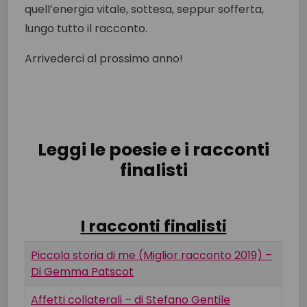
quell’energia vitale, sottesa, seppur sofferta,
lungo tutto il racconto.
Arrivederci al prossimo anno!
Leggi le poesie e i racconti
finalisti
I racconti finalisti
Piccola storia di me (Miglior racconto 2019) –
Di Gemma Patscot
Affetti collaterali – di Stefano Gentile