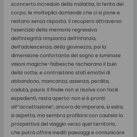
sconcerto incredulo della malattia, la ferita del
corpo, le molteplici domande che ci si pone e
restano senza risposta. Il recupero attraverso
l’esercizio della memoria regressiva
dell’integrità rimpianta dell’infanzia,
dell’adolescenza, della giovinezza, poi la
dimensione confortante del sogno e luminose
visioni magiche-fiabesche rischiarano il buio
della notte, e contrastano stati emotivi di
abbandono, mancanza, assenza, perdita,
caduta, paura. Il finale non si risolve con facili
espedienti, resta aperto: non si è pronti
all’”accettazione”, ancora da imparare, si esita,
si aspetta, ma sembra profilarsi con cautela la
prospettiva del viaggio verso quel territorio,
che potrà offrire inediti paesaggi e comunicare