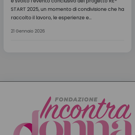
è svolto l’evento conclusivo del progetto RE-
START 2025, un momento di condivisione che ha
raccolto il lavoro, le esperienze e...
21 Gennaio 2026