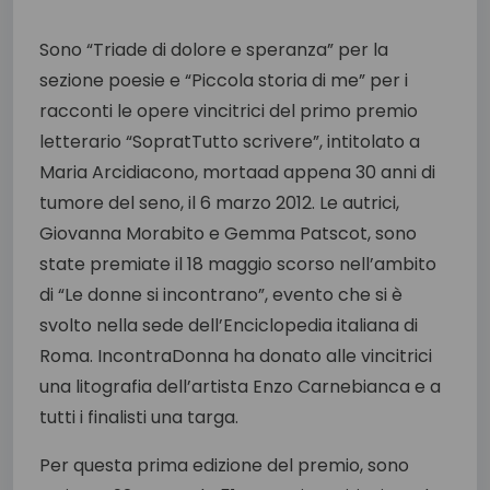
Sono “Triade di dolore e speranza” per la
sezione poesie e “Piccola storia di me” per i
racconti le opere vincitrici del primo premio
letterario “SopratTutto scrivere”, intitolato a
Maria Arcidiacono, mortaad appena 30 anni di
tumore del seno, il 6 marzo 2012. Le autrici,
Giovanna Morabito e Gemma Patscot, sono
state premiate il 18 maggio scorso nell’ambito
di “Le donne si incontrano”, evento che si è
svolto nella sede dell’Enciclopedia italiana di
Roma. IncontraDonna ha donato alle vincitrici
una litografia dell’artista Enzo Carnebianca e a
tutti i finalisti una targa.
Per questa prima edizione del premio, sono