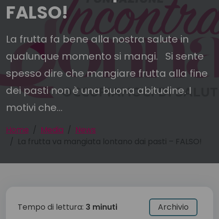
FALSO!
La frutta fa bene alla nostra salute in
qualunque momento si mangi. Si sente
spesso dire che mangiare frutta alla fine
dei pasti non è una buona abitudine. I
motivi che...
Home
Media
News
La frutta va mangiata lontano dai pasti – FALSO!
Tempo di lettura:
3 minuti
Archivio