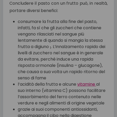
Concludere il pasto con un frutto può, in realtà,
portare diversi benefici:
consumare la frutta alla fine del pasto,
infatti, fa sì che gli zuccheri che contiene
vengano rilasciati nel sangue più
lentamente di quando si mangia la stessa
frutta a digiuno
. L’innalzamento rapido dei
1
livelli di zucchero nel sangue è in generale
da evitare, perché induce una rapida
risposta ormonale (insulina – glucagone),
che causa a sua volta un rapido ritorno del
senso di fame
l’acidità della frutta e alcune
vitamine
al
suo interno (vitamina C) possono facilitare
l’assorbimento del ferro contenuto nelle
verdure e negli alimenti di origine vegetale
grazie ai suoi componenti antiossidanti,
accompagna il cibo nella digestione