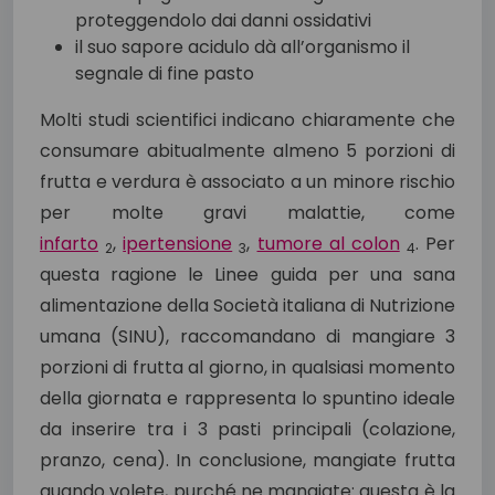
proteggendolo dai danni ossidativi
il suo sapore acidulo dà all’organismo il
segnale di fine pasto
Molti studi scientifici indicano chiaramente che
consumare abitualmente almeno 5 porzioni di
frutta e verdura è associato a un minore rischio
per molte gravi malattie, come
infarto
,
ipertensione
,
tumore al colon
. Per
2
3
4
questa ragione le Linee guida per una sana
alimentazione della Società italiana di Nutrizione
umana (SINU), raccomandano di mangiare 3
porzioni di frutta al giorno, in qualsiasi momento
della giornata e rappresenta lo spuntino ideale
da inserire tra i 3 pasti principali (colazione,
pranzo, cena). In conclusione, mangiate frutta
quando volete, purché ne mangiate: questa è la