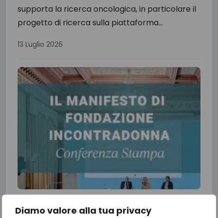
supporta la ricerca oncologica, in particolare il
progetto di ricerca sulla piattaforma...
13 Luglio 2026
Il Manifesto di Fondazione
Diamo valore alla tua privacy
IncontraDonna: dalle priorità alle