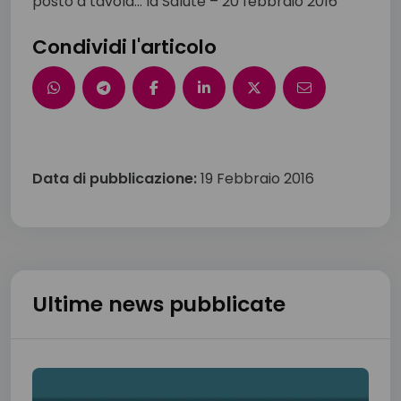
Condividi l'articolo
Data di pubblicazione:
19 Febbraio 2016
Ultime news pubblicate