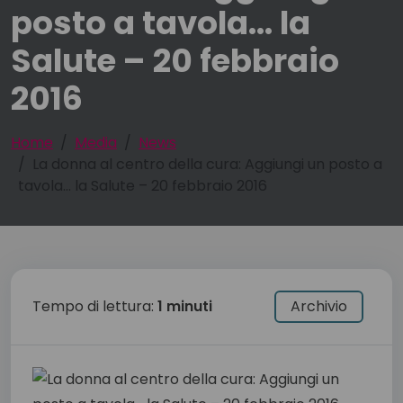
posto a tavola… la
Salute – 20 febbraio
2016
Home
Media
News
La donna al centro della cura: Aggiungi un posto a
tavola… la Salute – 20 febbraio 2016
Tempo di lettura:
1 minuti
Archivio