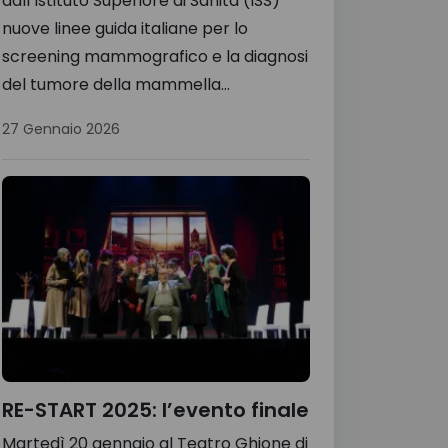
dall’Istituto Superiore di Sanità (ISS)
nuove linee guida italiane per lo
screening mammografico e la diagnosi
del tumore della mammella...
27 Gennaio 2026
RE-START 2025: l’evento finale
Martedì 20 gennaio al Teatro Ghione di