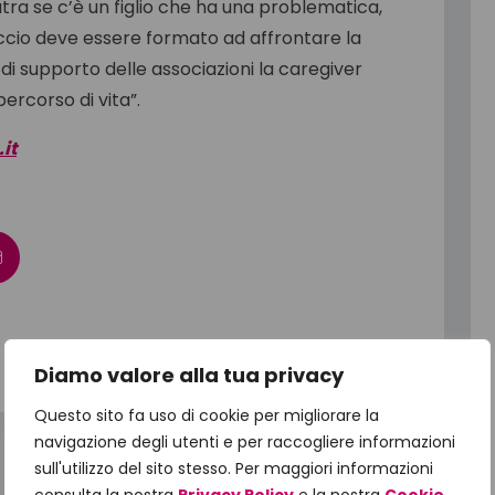
tra se c’è un figlio che ha una problematica,
roccio deve essere formato ad affrontare la
 di supporto delle associazioni la caregiver
rcorso di vita”.
it
Diamo valore alla tua privacy
Questo sito fa uso di cookie per migliorare la
navigazione degli utenti e per raccogliere informazioni
sull'utilizzo del sito stesso. Per maggiori informazioni