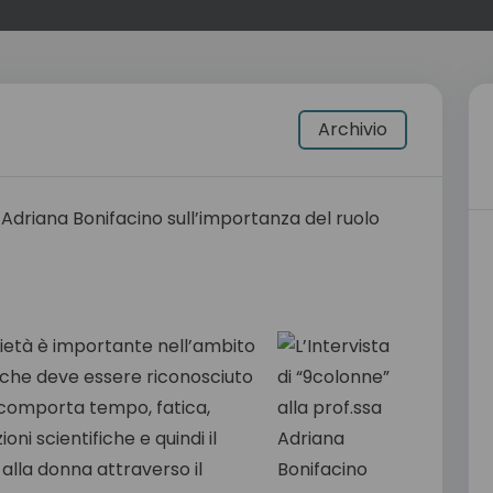
Archivio
ocietà è importante nell’ambito
o che deve essere riconosciuto
 comporta tempo, fatica,
ni scientifiche e quindi il
 alla donna attraverso il