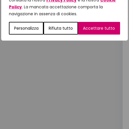
consulta la nostra
Privacy Policy
e la nostra
Cookie
Policy
. La mancata accettazione comporta la
navigazione in assenza di cookies.
Personalizza
Rifiuta tutto
Accettare tutto