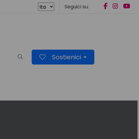
Seguici su:
Sostienici
Cerca nel sito