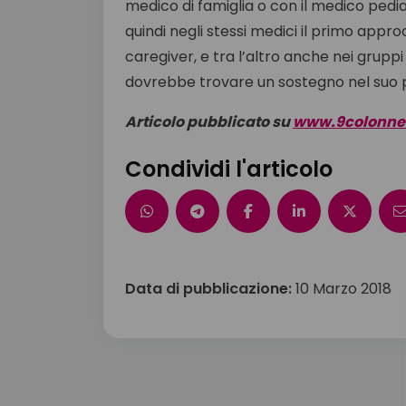
medico di famiglia o con il medico pedia
quindi negli stessi medici il primo app
caregiver, e tra l’altro anche nei gruppi
dovrebbe trovare un sostegno nel suo pe
A
rticolo pubblicato su
www.9colonne.
Condividi l'articolo
Data di pubblicazione:
10 Marzo 2018