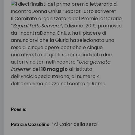
Il Comitato organizzatore del Premio letterario
“
SopratTuttoScrivere
“, Edizione 2019, promosso
da IncontraDonna Onlus, ha il piacere di
annunciarvi che la Giuria ha selezionato una
rosa di cinque opere poetiche e cinque
narrative, tra le quali saranno indicati i due
autori vincitori nell’incontro “
Una giornata
insieme
” del
18 maggio
all’Istituto
dell’Enciclopedia Italiana, al numero 4
dell’omonima piazza nel centro di Roma.
Poesie:
“Al Calar della sera”
Patrizia Cozzolino