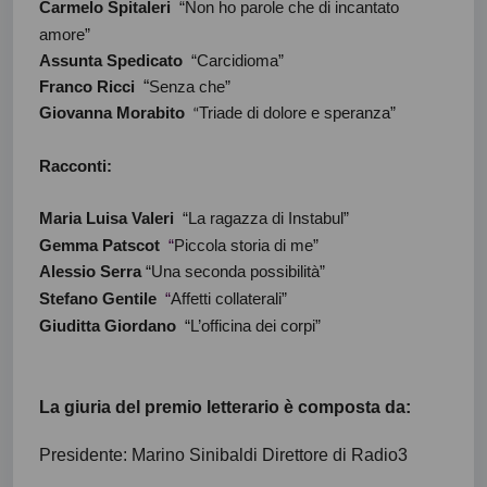
Carmelo Spitaleri
“Non ho parole che di incantato
amore”
Assunta Spedicato
“Carcidioma”
“
Franco Ricci
Senza che”
Giovanna Morabito
Triade di dolore e speranza”
“
Racconti:
Maria Luisa Valeri
“La ragazza di Instabul”
Gemma Patscot
“
Piccola storia di me”
Alessio Serra
“
Una seconda possibilità”
Stefano Gentile
“
Affetti collaterali”
Giuditta Giordano
“L’officina dei corpi”
La giuria del premio letterario è composta da:
Presidente: Marino Sinibaldi Direttore di Radio3