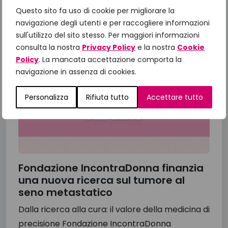
16 Luglio 2026
Questo sito fa uso di cookie per migliorare la
navigazione degli utenti e per raccogliere informazioni
sull'utilizzo del sito stesso. Per maggiori informazioni
consulta la nostra
Privacy Policy
e la nostra
Cookie
Policy
. La mancata accettazione comporta la
navigazione in assenza di cookies.
Personalizza
Rifiuta tutto
Accettare tutto
Fondazione IncontraDonna finanzia
una nuova ricerca sul tumore al
seno metastatico
Dalla ricerca alla cura: il valore della medicina di
precisione Fondazione IncontraDonna