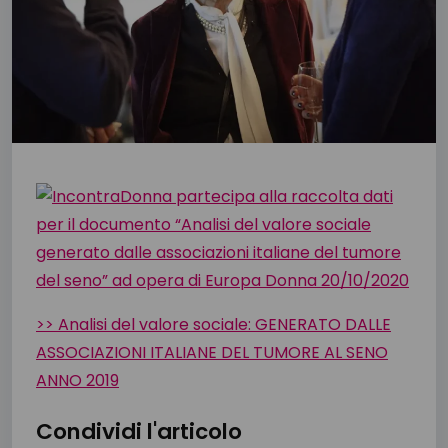
>> Analisi del valore sociale: GENERATO DALLE
ASSOCIAZIONI ITALIANE DEL TUMORE AL SENO
ANNO 2019
Condividi l'articolo