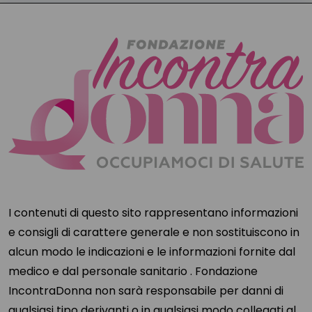
I contenuti di questo sito rappresentano informazioni
e consigli di carattere generale e non sostituiscono in
alcun modo le indicazioni e le informazioni fornite dal
medico e dal personale sanitario . Fondazione
IncontraDonna non sarà responsabile per danni di
qualsiasi tipo derivanti o in qualsiasi modo collegati al