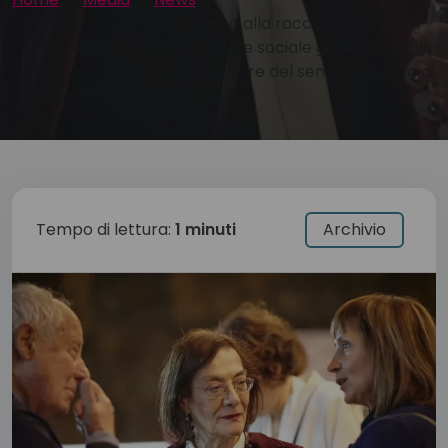
IncontraDonna partecipa alla raccolta dati per il
documento “Analisi del valore sociale generato dalle
associazioni italiane del tumore del seno” ad opera di
Europa Donna 20/10/2020
Tempo di lettura:
1 minuti
Archivio