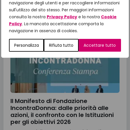
navigazione degli utenti e per raccogliere informazioni
13 Luglio 2026
sull'utilizzo del sito stesso. Per maggiori informazioni
consulta la nostra
Privacy Policy
e la nostra
Cookie
Policy
. La mancata accettazione comporta la
navigazione in assenza di cookies.
Personalizza
Rifiuta tutto
Accettare tutto
Il Manifesto di Fondazione
IncontraDonna: dalle priorità alle
azioni, il confronto con le Istituzioni
per gli obiettivi 2026