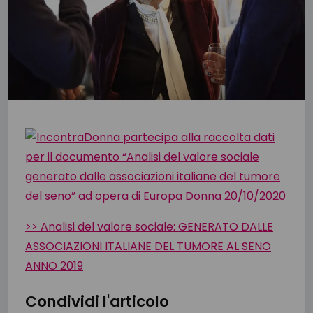
>> Analisi del valore sociale: GENERATO DALLE
ASSOCIAZIONI ITALIANE DEL TUMORE AL SENO
ANNO 2019
Condividi l'articolo