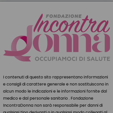
I contenuti di questo sito rappresentano informazioni
e consigli di carattere generale e non sostituiscono in
alcun modo le indicazioni e le informazioni fornite dal
medico e dal personale sanitario . Fondazione
IncontraDonna non sarà responsabile per danni di
qualsiasi tipo derivanti o in qualsiasi modo collegati al