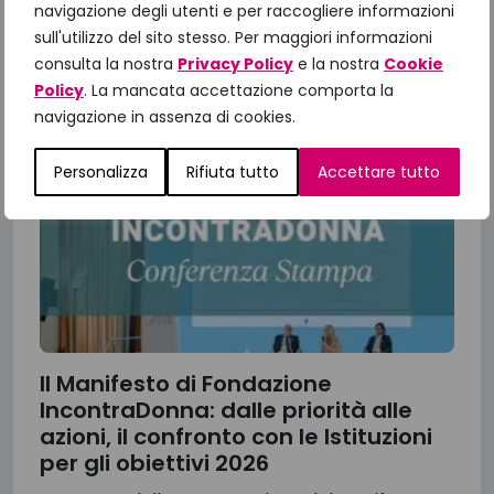
navigazione degli utenti e per raccogliere informazioni
13 Luglio 2026
sull'utilizzo del sito stesso. Per maggiori informazioni
consulta la nostra
Privacy Policy
e la nostra
Cookie
Policy
. La mancata accettazione comporta la
navigazione in assenza di cookies.
Personalizza
Rifiuta tutto
Accettare tutto
Il Manifesto di Fondazione
IncontraDonna: dalle priorità alle
azioni, il confronto con le Istituzioni
per gli obiettivi 2026