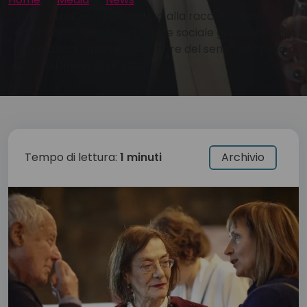
IncontraDonna partecipa alla raccolta dati per il
documento “Analisi del valore sociale generato dalle
associazioni italiane del tumore del seno” ad opera di
Europa Donna 20/10/2020
Tempo di lettura:
1 minuti
Archivio