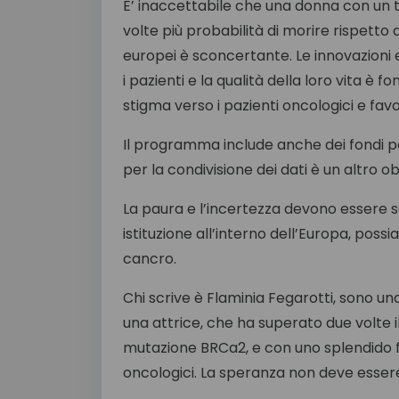
E’ inaccettabile che una donna con un t
volte più probabilità di morire rispetto ad
europei è sconcertante. Le innovazioni e 
i pazienti e la qualità della loro vita
stigma verso i pazienti oncologici e fav
Il programma include anche dei fondi per 
per la condivisione dei dati è un altro o
La paura e l’incertezza devono essere so
istituzione all’interno dell’Europa, poss
cancro.
Chi scrive è Flaminia Fegarotti, sono una
una attrice, che ha superato due volte 
mutazione BRCa2, e con uno splendido fig
oncologici. La speranza non deve esser