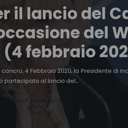
r il lancio del 
occasione del W
(4 febbraio 20
l cancro, 4 Febbraio 2020, la Presidente di 
partecipato al lancio del...
uxelles per il lancio del Cancer Plan europeo in occasi