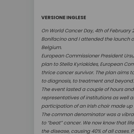
VERSIONE INGLESE
On World Cancer Day, 4th of February 
Bonifacino and I attended the launch of
Belgium.
European Commissioner President Ursul
plan to Stella Kyriakides, European Co
thrice cancer survivor. The plan aims t
to diagnosis, to treatment and beyond.
The event lasted a couple of hours and
representatives of institutions as well 
participation of an Irish choir made u
The common denominator was a vibrant
to “beat” cancer. We now know that lif
the disease, causing 40% of all cases. P