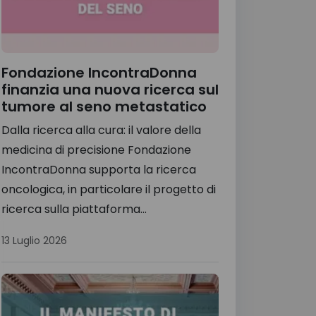
Fondazione IncontraDonna
finanzia una nuova ricerca sul
tumore al seno metastatico
Dalla ricerca alla cura: il valore della
medicina di precisione Fondazione
IncontraDonna supporta la ricerca
oncologica, in particolare il progetto di
ricerca sulla piattaforma...
13 Luglio 2026