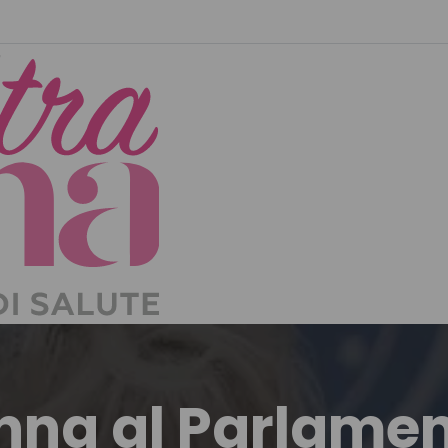
nna al Parlame