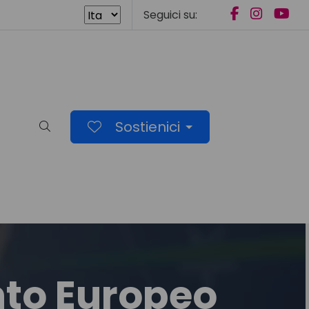
Seguici su:
Sostienici
Cerca nel sito
nto Europeo