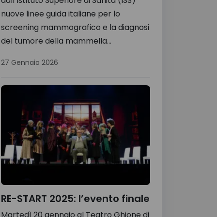
dall’Istituto Superiore di Sanità (ISS)
nuove linee guida italiane per lo
screening mammografico e la diagnosi
del tumore della mammella...
27 Gennaio 2026
RE-START 2025: l’evento finale
Martedì 20 gennaio al Teatro Ghione di