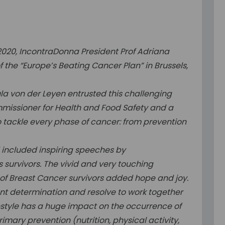
2020, IncontraDonna President Prof Adriana
 the “Europe’s Beating Cancer Plan” in Brussels,
a von der Leyen entrusted this challenging
mmissioner for Health and Food Safety and a
o tackle every phase of cancer: from prevention
 included inspiring speeches by
as survivors. The vivid and very touching
p of Breast Cancer survivors added hope and joy.
 determination and resolve to work together
estyle has a huge impact on the occurrence of
rimary prevention (nutrition, physical activity,