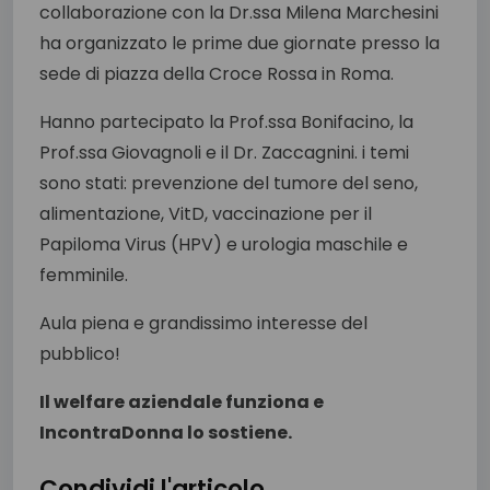
collaborazione con la Dr.ssa Milena Marchesini
ha organizzato le prime due giornate presso la
sede di piazza della Croce Rossa in Roma.
Hanno partecipato la Prof.ssa Bonifacino, la
Prof.ssa Giovagnoli e il Dr. Zaccagnini. i temi
sono stati: prevenzione del tumore del seno,
alimentazione, VitD, vaccinazione per il
Papiloma Virus (HPV) e urologia maschile e
femminile.
Aula piena e grandissimo interesse del
pubblico!
Il welfare aziendale funziona e
IncontraDonna lo sostiene.
Condividi l'articolo