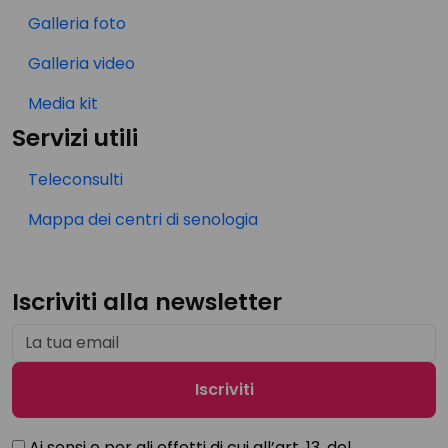
Galleria foto
Galleria video
Media kit
Servizi utili
Teleconsulti
Mappa dei centri di senologia
Iscriviti alla newsletter
Ai sensi e per gli effetti di cui all’art. 13, del