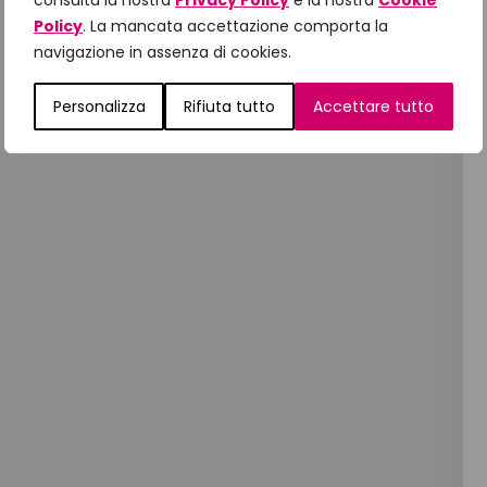
consulta la nostra
Privacy Policy
e la nostra
Cookie
Policy
. La mancata accettazione comporta la
navigazione in assenza di cookies.
Personalizza
Rifiuta tutto
Accettare tutto