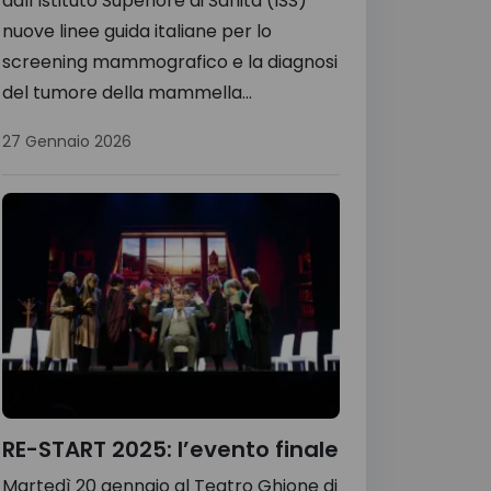
dall’Istituto Superiore di Sanità (ISS)
nuove linee guida italiane per lo
screening mammografico e la diagnosi
del tumore della mammella...
27 Gennaio 2026
RE-START 2025: l’evento finale
Martedì 20 gennaio al Teatro Ghione di