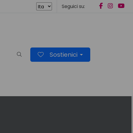
Seguici su:
Sostienici
Cerca nel sito