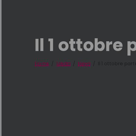
Il 1 ottobre
Home
Media
News
Il 1 ottobre part