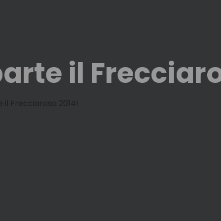
 parte il Freccia
e il Frecciarosa 2014!