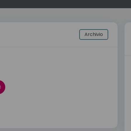
Archivio
4