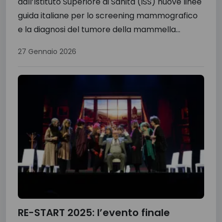
dall’Istituto Superiore di Sanità (ISS) nuove linee
guida italiane per lo screening mammografico
e la diagnosi del tumore della mammella...
27 Gennaio 2026
RE-START 2025: l’evento finale