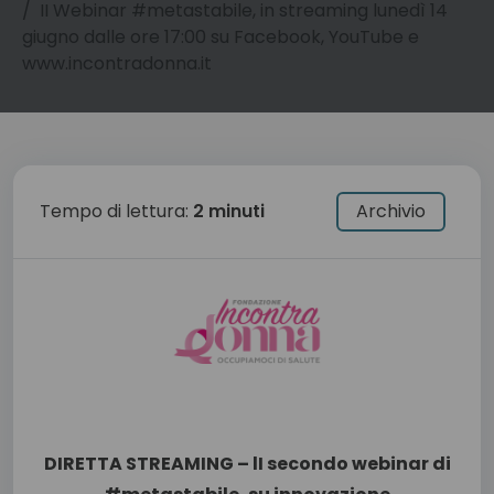
II Webinar #metastabile, in streaming lunedì 14
giugno dalle ore 17:00 su Facebook, YouTube e
www.incontradonna.it
Tempo di lettura:
2 minuti
Archivio
DIRETTA STREAMING – lI secondo webinar di