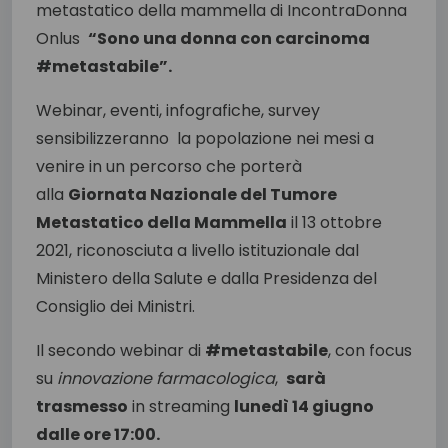
metastatico della mammella di IncontraDonna
Onlus
“Sono una donna con carcinoma
#metastabile”.
Webinar, eventi, infografiche, survey
sensibilizzeranno la popolazione nei mesi a
venire in un percorso che porterà
alla
Giornata Nazionale del Tumore
Metastatico della Mammella
il 13 ottobre
2021, riconosciuta a livello istituzionale dal
Ministero della Salute e dalla Presidenza del
Consiglio dei Ministri.
Il secondo webinar di
#metastabile
, con focus
su
innovazione farmacologica
,
sarà
trasmesso
in streaming
lunedì 14 giugno
dalle ore 17:00.