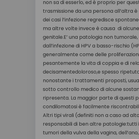
non sa di esserlo, ed è proprio per qu
trasmissione da una persona all’altra è 
dei casi l’infezione regredisce spont
ma altre volte invece è causa di alcune
genitale.E’ una patologia non tumorale,
dall’infezione di HPV a basso-rischio (HP
generalmente come delle proliferazioni 
pesantemente la vita di coppia e di relaz
decisamentedoloroso,e spesso ripetuto a 
nonostante i trattamenti proposti, usua
sotto controllo medico di alcune sostanz
ripresenta. La maggior parte di questi p
condilomatosi è facilmente riscontrabil
Altri tipi virali (definiti non a caso ad alt
responsabili di ben altre patologie:tutti
tumori della vulva della vagina, dell’ano