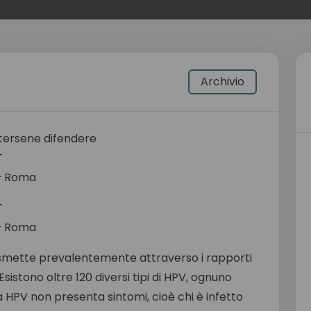
Archivio
T
 – Roma
T
 – Roma
rasmette prevalentemente attraverso i rapporti
sistono oltre 120 diversi tipi di HPV, ognuno
a HPV non presenta sintomi, cioè chi è infetto