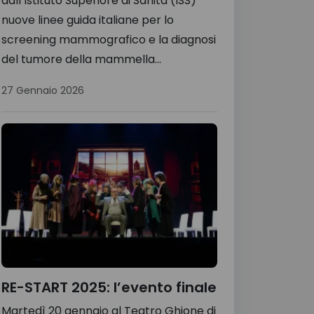
dall’Istituto Superiore di Sanità (ISS)
nuove linee guida italiane per lo
screening mammografico e la diagnosi
del tumore della mammella...
27 Gennaio 2026
RE-START 2025: l’evento finale
Martedì 20 gennaio al Teatro Ghione di