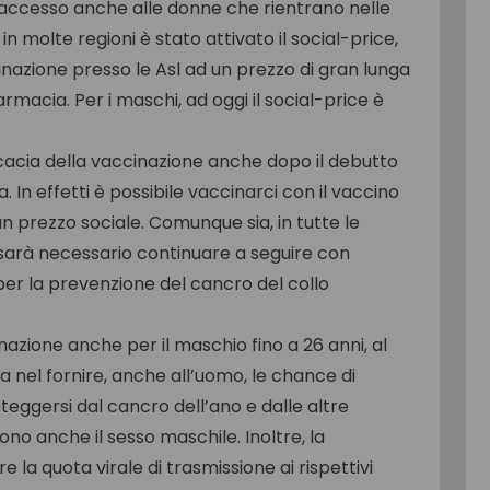
e l’accesso anche alle donne che rientrano nelle
 in molte regioni è stato attivato il social-price,
cinazione presso le Asl ad un prezzo di gran lunga
armacia. Per i maschi, ad oggi il social-price è
fficacia della vaccinazione anche dopo il debutto
 In effetti è possibile vaccinarci con il vaccino
n prezzo sociale. Comunque sia, in tutte le
sarà necessario continuare a seguire con
per la prevenzione del cancro del collo
inazione anche per il maschio fino a 26 anni, al
a nel fornire, anche all’uomo, le chance di
teggersi dal cancro dell’ano e dalle altre
no anche il sesso maschile. Inoltre, la
 la quota virale di trasmissione ai rispettivi