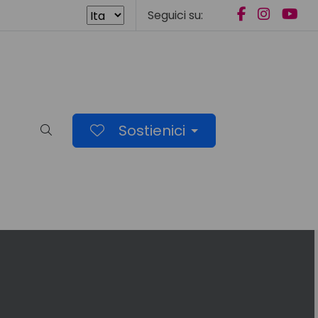
Seguici su:
Sostienici
Cerca nel sito