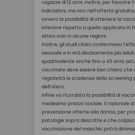
ragazze di 12 anni. Inoltre, per favorir
indicazioni, ma non nell’offerta gratuita,
ovvero la possibilità di ottenere la vac
inferiore rispetto a quello applicato in f
attivo solo in alcune regioni.
Inoltre, gli studi clinici confermano l’e
sessuale e in età decisamente più adulta.
quadrivalente anche fino a 45 anni, ad u
vaccinate deve essere ben chiaro che 
regolarità le scadenze dello screening 
dell’utero.
Infine va ricordata la possibilità di vacc
medesimo prezzo sociale. Il razionale st
prevenzione offerte alla donna, per pro
patologie sopra descritte e che colpisco
vaccinazione del maschio potrà diminuire