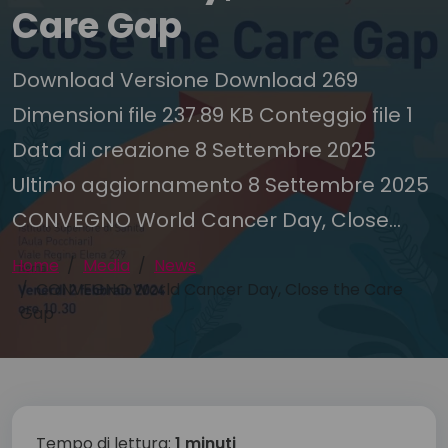
Care Gap
Download Versione Download 269
Dimensioni file 237.89 KB Conteggio file 1
Data di creazione 8 Settembre 2025
Ultimo aggiornamento 8 Settembre 2025
CONVEGNO World Cancer Day, Close...
Home
Media
News
CONVEGNO World Cancer Day, Close the Care
Gap
Tempo di lettura:
1 minuti