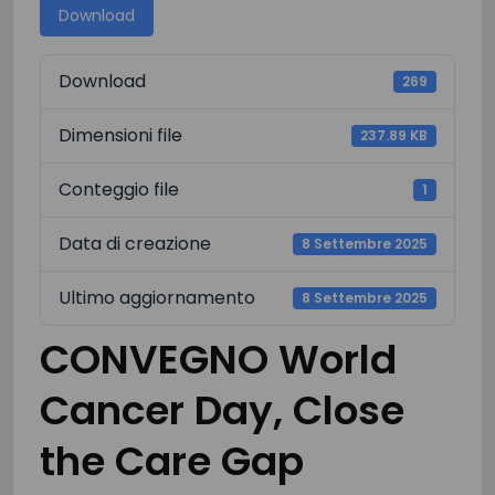
Download
Download
269
Dimensioni file
237.89 KB
Conteggio file
1
Data di creazione
8 Settembre 2025
Ultimo aggiornamento
8 Settembre 2025
CONVEGNO World
Cancer Day, Close
the Care Gap