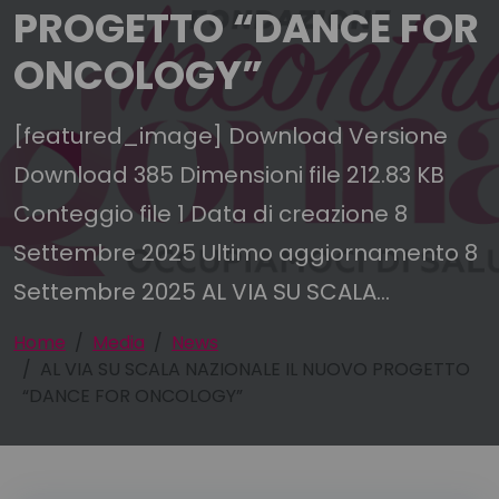
PROGETTO “DANCE FOR
ONCOLOGY”
[featured_image] Download Versione
Download 385 Dimensioni file 212.83 KB
Conteggio file 1 Data di creazione 8
Settembre 2025 Ultimo aggiornamento 8
Settembre 2025 AL VIA SU SCALA...
Home
Media
News
AL VIA SU SCALA NAZIONALE IL NUOVO PROGETTO
“DANCE FOR ONCOLOGY”