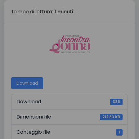
Tempo di lettura:
1 minuti
Download
Download
385
Dimensioni file
212.83 KB
Conteggio file
1