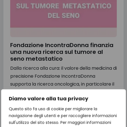
Fondazione IncontraDonna finanzia
una nuova ricerca sul tumore al
seno metastatico
Dalla ricerca alla cura: il valore della medicina di
precisione Fondazione IncontraDonna
supporta la ricerca oncologica, in particolare il
progetto di ricerca sulla piattaforma...
Diamo valore alla tua privacy
13 Luglio 2026
Questo sito fa uso di cookie per migliorare la
navigazione degli utenti e per raccogliere informazioni
sull'utilizzo del sito stesso. Per maggiori informazioni