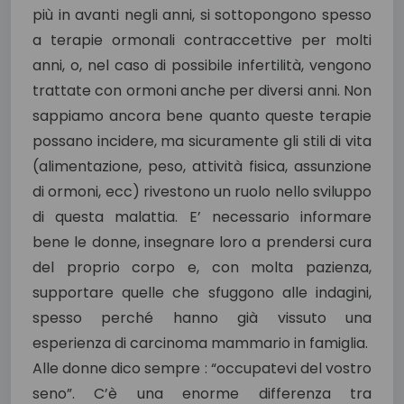
più in avanti negli anni, si sottopongono spesso
a terapie ormonali contraccettive per molti
anni, o, nel caso di possibile infertilità, vengono
trattate con ormoni anche per diversi anni. Non
sappiamo ancora bene quanto queste terapie
possano incidere, ma sicuramente gli stili di vita
(alimentazione, peso, attività fisica, assunzione
di ormoni, ecc) rivestono un ruolo nello sviluppo
di questa malattia. E’ necessario informare
bene le donne, insegnare loro a prendersi cura
del proprio corpo e, con molta pazienza,
supportare quelle che sfuggono alle indagini,
spesso perché hanno già vissuto una
esperienza di carcinoma mammario in famiglia.
Alle donne dico sempre : “occupatevi del vostro
seno”. C’è una enorme differenza tra