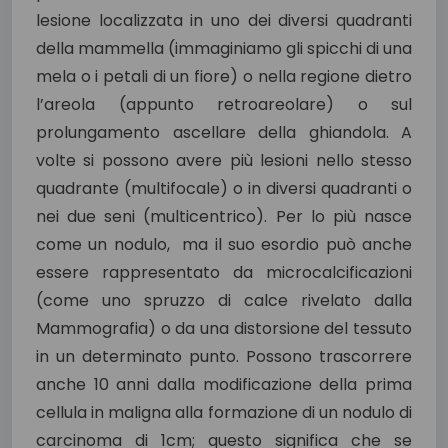
lesione localizzata in uno dei diversi quadranti
della mammella (immaginiamo gli spicchi di una
mela o i petali di un fiore) o nella regione dietro
l’areola (appunto retroareolare) o sul
prolungamento ascellare della ghiandola. A
volte si possono avere più lesioni nello stesso
quadrante (multifocale) o in diversi quadranti o
nei due seni (multicentrico). Per lo più nasce
come un nodulo, ma il suo esordio può anche
essere rappresentato da microcalcificazioni
(come uno spruzzo di calce rivelato dalla
Mammografia) o da una distorsione del tessuto
in un determinato punto. Possono trascorrere
anche 10 anni dalla modificazione della prima
cellula in maligna alla formazione di un nodulo di
carcinoma di 1cm; questo significa che se