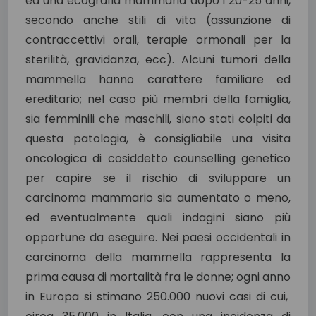
ed una ecografia mammaria dopo i 20-25 anni,
secondo anche stili di vita (assunzione di
contraccettivi orali, terapie ormonali per la
sterilità, gravidanza, ecc). Alcuni tumori della
mammella hanno carattere familiare ed
ereditario; nel caso più membri della famiglia,
sia femminili che maschili, siano stati colpiti da
questa patologia, è consigliabile una visita
oncologica di cosiddetto counselling genetico
per capire se il rischio di sviluppare un
carcinoma mammario sia aumentato o meno,
ed eventualmente quali indagini siano più
opportune da eseguire. Nei paesi occidentali in
carcinoma della mammella rappresenta la
prima causa di mortalità fra le donne; ogni anno
in Europa si stimano 250.000 nuovi casi di cui,