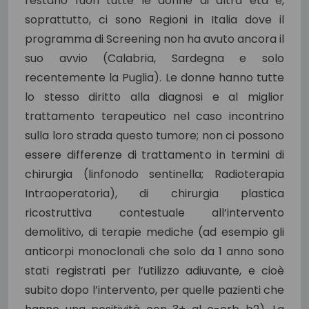
restano fuori tutte le donne di altra età e,
soprattutto, ci sono Regioni in Italia dove il
programma di Screening non ha avuto ancora il
suo avvio (Calabria, Sardegna e solo
recentemente la Puglia). Le donne hanno tutte
lo stesso diritto alla diagnosi e al miglior
trattamento terapeutico nel caso incontrino
sulla loro strada questo tumore; non ci possono
essere differenze di trattamento in termini di
chirurgia (linfonodo sentinella; Radioterapia
Intraoperatoria), di chirurgia plastica
ricostruttiva contestuale all’intervento
demolitivo, di terapie mediche (ad esempio gli
anticorpi monoclonali che solo da 1 anno sono
stati registrati per l’utilizzo adiuvante, e cioè
subito dopo l’intervento, per quelle pazienti che