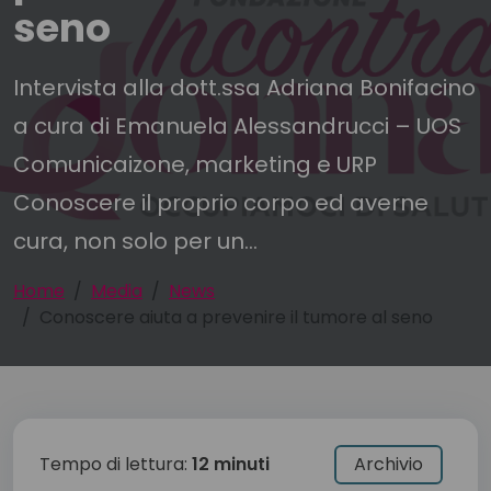
seno
Intervista alla dott.ssa Adriana Bonifacino
a cura di Emanuela Alessandrucci – UOS
Comunicaizone, marketing e URP
Conoscere il proprio corpo ed averne
cura, non solo per un...
Home
Media
News
Conoscere aiuta a prevenire il tumore al seno
Tempo di lettura:
12 minuti
Archivio