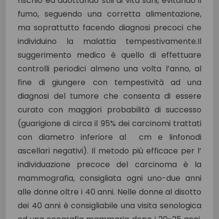
rischio ed adottando stili di vita sani, evitando il
fumo, seguendo una corretta alimentazione,
ma soprattutto facendo diagnosi precoci che
individuino la malattia tempestivamente.Il
suggerimento medico è quello di effettuare
controlli periodici almeno una volta l’anno, al
fine di giungere con tempestività ad una
diagnosi del tumore che consenta di essere
curato con maggiori probabilità di successo
(guarigione di circa il 95% dei carcinomi trattati
con diametro inferiore al cm e linfonodi
ascellari negativi). Il metodo più efficace per l’
individuazione precoce del carcinoma è la
mammografia, consigliata ogni uno-due anni
alle donne oltre i 40 anni. Nelle donne al disotto
dei 40 anni è consigliabile una visita senologica