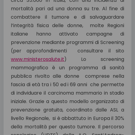
circa 35.000 in Italia, con una incidenza di
mortalità pari ad una donna su tre. Al fine di
combattere il tumore e di salvaguardare
l’integrità fisica delle donne, molte Regioni
italiane hanno attivato campagne di
prevenzione mediante programmi di Screening
(per approfondimenti consultare il sito
www.ministerosalute.it
) Lo screening
mammografico è un programma di sanità
pubblica rivolto alle donne comprese nella
fascia di età tra i 50 ed i 69 anni che permette
di individuare il carcinoma mammario in stadio
iniziale. Grazie a questo modello organizzato di
prevenzione gratuita, coordinato dalle ASL a
livello Regionale, si è abbattuto in Europa il 30%
della mortalità per questo tumore. Il percorso