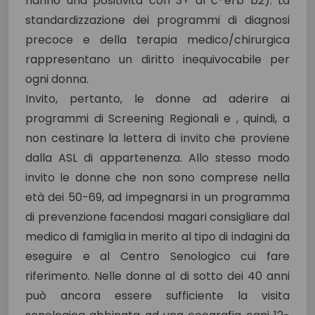
hanno una positività con 3+ al c-erb b2). La
standardizzazione dei programmi di diagnosi
precoce e della terapia medico/chirurgica
rappresentano un diritto inequivocabile per
ogni donna.
Invito, pertanto, le donne ad aderire ai
programmi di Screening Regionali e , quindi, a
non cestinare la lettera di invito che proviene
dalla ASL di appartenenza. Allo stesso modo
invito le donne che non sono comprese nella
età dei 50-69, ad impegnarsi in un programma
di prevenzione facendosi magari consigliare dal
medico di famiglia in merito al tipo di indagini da
eseguire e al Centro Senologico cui fare
riferimento. Nelle donne al di sotto dei 40 anni
può ancora essere sufficiente la visita