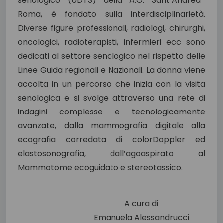
senologico (UDTS) della A.O. Sant’Andrea-
Roma, è fondato sulla interdisciplinarietà.
Diverse figure professionali, radiologi, chirurghi,
oncologici, radioterapisti, infermieri ecc sono
dedicati al settore senologico nel rispetto delle
Linee Guida regionali e Nazionali. La donna viene
accolta in un percorso che inizia con la visita
senologica e si svolge attraverso una rete di
indagini complesse e tecnologicamente
avanzate, dalla mammografia digitale alla
ecografia corredata di colorDoppler ed
elastosonografia, dall’agoaspirato al
Mammotome ecoguidato e stereotassico.
A cura di
Emanuela Alessandrucci