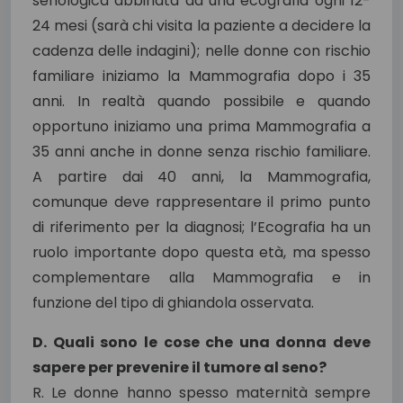
senologica abbinata ad una ecografia ogni 12-
24 mesi (sarà chi visita la paziente a decidere la
cadenza delle indagini); nelle donne con rischio
familiare iniziamo la Mammografia dopo i 35
anni. In realtà quando possibile e quando
opportuno iniziamo una prima Mammografia a
35 anni anche in donne senza rischio familiare.
A partire dai 40 anni, la Mammografia,
comunque deve rappresentare il primo punto
di riferimento per la diagnosi; l’Ecografia ha un
ruolo importante dopo questa età, ma spesso
complementare alla Mammografia e in
funzione del tipo di ghiandola osservata.
D. Quali sono le cose che una donna deve
sapere per prevenire il tumore al seno?
R. Le donne hanno spesso maternità sempre