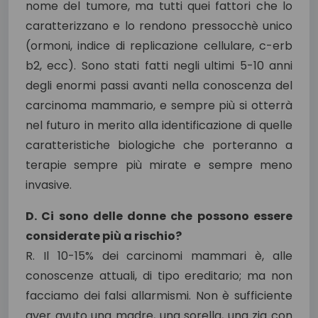
nome del tumore, ma tutti quei fattori che lo
caratterizzano e lo rendono pressocchè unico
(ormoni, indice di replicazione cellulare, c-erb
b2, ecc). Sono stati fatti negli ultimi 5-10 anni
degli enormi passi avanti nella conoscenza del
carcinoma mammario, e sempre più si otterrà
nel futuro in merito alla identificazione di quelle
caratteristiche biologiche che porteranno a
terapie sempre più mirate e sempre meno
invasive.
D. Ci sono delle donne che possono essere
considerate più a rischio?
R. Il 10-15% dei carcinomi mammari è, alle
conoscenze attuali, di tipo ereditario; ma non
facciamo dei falsi allarmismi. Non è sufficiente
aver avuto una madre, una sorella, una zia con