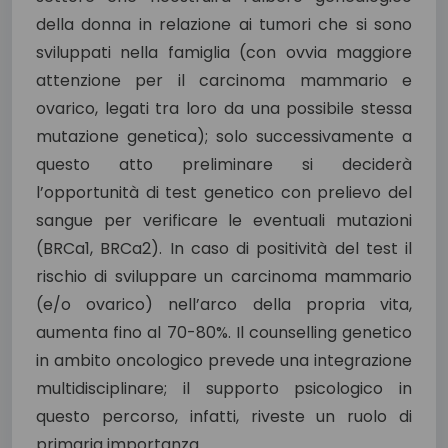
della donna in relazione ai tumori che si sono
sviluppati nella famiglia (con ovvia maggiore
attenzione per il carcinoma mammario e
ovarico, legati tra loro da una possibile stessa
mutazione genetica); solo successivamente a
questo atto preliminare si deciderà
l’opportunità di test genetico con prelievo del
sangue per verificare le eventuali mutazioni
(BRCa1, BRCa2). In caso di positività del test il
rischio di sviluppare un carcinoma mammario
(e/o ovarico) nell’arco della propria vita,
aumenta fino al 70-80%. Il counselling genetico
in ambito oncologico prevede una integrazione
multidisciplinare; il supporto psicologico in
questo percorso, infatti, riveste un ruolo di
primaria importanza.