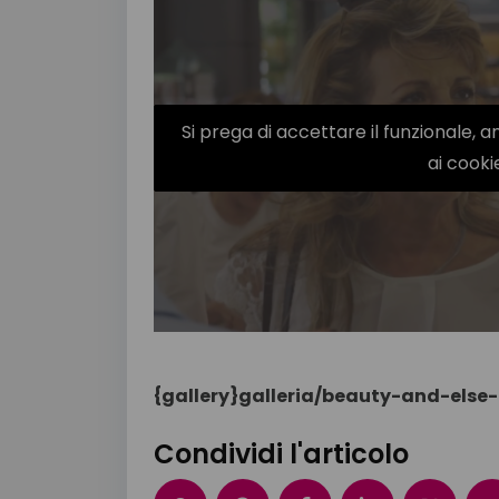
Si prega di accettare il funzionale, a
ai cooki
{gallery}galleria/beauty-and-else-
Condividi l'articolo