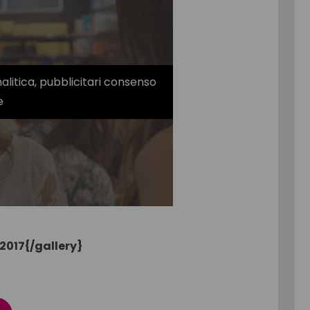
nalitica, pubblicitari consenso
e
2017{/gallery}