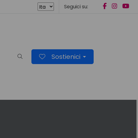
Seguici su:
Sostienici
Cerca nel sito