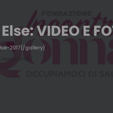
Else: VIDEO E F
se-2017{/gallery}
: VIDEO E FOTO