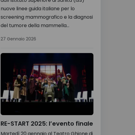
dall’Istituto Superiore di Sanità (ISS)
nuove linee guida italiane per lo
screening mammografico e la diagnosi
del tumore della mammella...
27 Gennaio 2026
RE-START 2025: l’evento finale
Martedì 20 gennaio al Teatro Ghione di