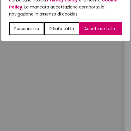
consulta la nostra
Privacy Policy
e la nostra
Cookie
Policy
. La mancata accettazione comporta la
navigazione in assenza di cookies.
Personalizza
Rifiuta tutto
Accettare tutto