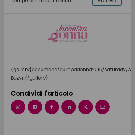
Tempo di lettura:
1 minuti
Archivio
{gallery}documenti/europadonna2015/saturday/Ag
Buzyn{/gallery}
Condividi l'articolo