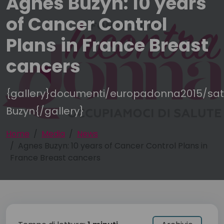
Agnes Buzyn: 10 years
of Cancer Control
Plans in France Breast
cancers
{gallery}documenti/europadonna2015/sa
Buzyn{/gallery}
Home
Media
News
Agnes Buzyn: 10 years of Cancer Control Plans in
France Breast cancers