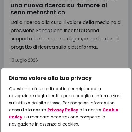
una nuova ricerca sul tumore al
seno metastatico
Dalla ricerca alla cura: il valore della medicina di
precisione Fondazione IncontraDonna
supporta la ricerca oncologica, in particolare il
progetto di ricerca sulla piattaforma...
13 Luglio 2026
Diamo valore alla tua privacy
Questo sito fa uso di cookie per migliorare la
navigazione degli utenti e per raccogliere informazioni
sull'utilizzo del sito stesso. Per maggiori informazioni
consulta la nostra
Privacy Policy
e la nostra
Cookie
Policy
. La mancata accettazione comporta la
navigazione in assenza di cookies.