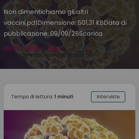
Non dimentichiamo gli altri
vaccini.pdfDimensione: 501,31 KBData di
pubblicazione: 09/09/25Scarica
Home
Media
News
Non dimentichiamo gli altri vaccini
Tempo di lettura:
1 minuti
Interviste