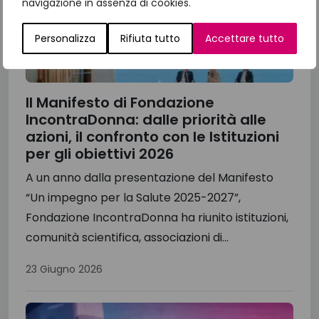
navigazione in assenza di cookies.
Personalizza
Rifiuta tutto
Accettare tutto
Il Manifesto di Fondazione
IncontraDonna: dalle priorità alle
azioni, il confronto con le Istituzioni
per gli obiettivi 2026
A un anno dalla presentazione del Manifesto
“Un impegno per la Salute 2025-2027”,
Fondazione IncontraDonna ha riunito istituzioni,
comunità scientifica, associazioni di...
23 Giugno 2026