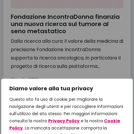
Fondazione IncontraDonna finanzia
una nuova ricerca sul tumore al
seno metastatico
Dalla ricerca alla cura: il valore della medicina di
precisione Fondazione IncontraDonna
supporta la ricerca oncologica, in particolare il
progetto di ricerca sulla piattaforma...
13 Luglio 2026
Diamo valore alla tua privacy
Questo sito fa uso di cookie per migliorare la
navigazione degli utenti e per raccogliere informazioni
sull'utilizzo del sito stesso. Per maggiori informazioni
consulta la nostra
Privacy Policy
e la nostra
Cookie
Policy
. La mancata accettazione comporta la