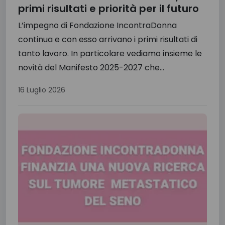
primi risultati e priorità per il futuro
L’impegno di Fondazione IncontraDonna
continua e con esso arrivano i primi risultati di
tanto lavoro. In particolare vediamo insieme le
novità del Manifesto 2025-2027 che...
16 Luglio 2026