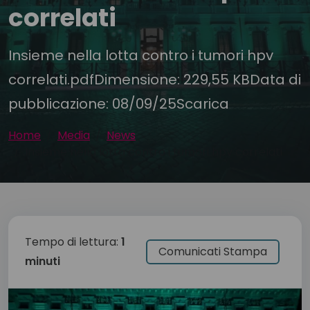
correlati
Insieme nella lotta contro i tumori hpv
correlati.pdfDimensione: 229,55 KBData di
pubblicazione: 08/09/25Scarica
Home
Media
News
Insieme nella lotta contro i tumori hpv correlati
Tempo di lettura:
1
Comunicati Stampa
minuti