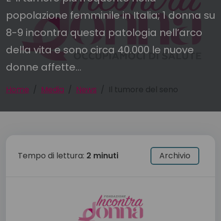
popolazione femminile in Italia; 1 donna su
8-9 incontra questa patologia nell’arco
della vita e sono circa 40.000 le nuove
donne affette...
Home
Media
News
Il tumore del seno
Tempo di lettura:
2 minuti
Archivio