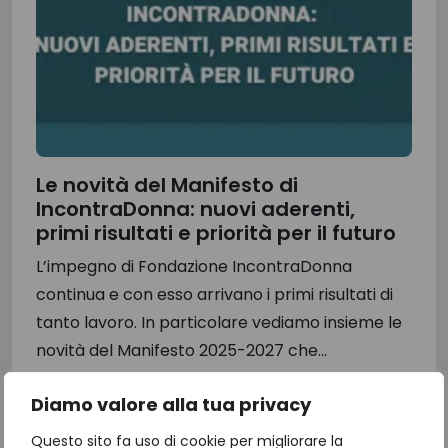
Le novità del Manifesto di
IncontraDonna: nuovi aderenti,
primi risultati e priorità per il futuro
L’impegno di Fondazione IncontraDonna
continua e con esso arrivano i primi risultati di
tanto lavoro. In particolare vediamo insieme le
novità del Manifesto 2025-2027 che...
16 Luglio 2026
Diamo valore alla tua privacy
Questo sito fa uso di cookie per migliorare la